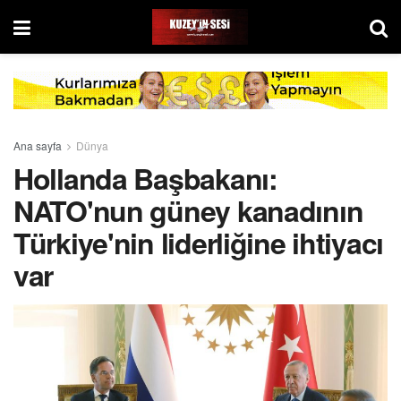
Ana sayfa
Dünya
Hollanda Başbakanı:
NATO'nun güney kanadının
Türkiye'nin liderliğine ihtiyacı
var