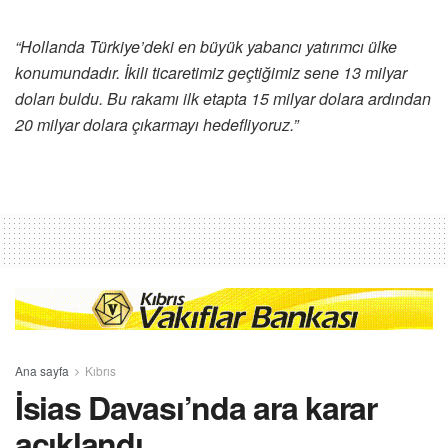
“Hollanda Türkiye’deki en büyük yabancı yatırımcı ülke
konumundadır. İkili ticaretimiz geçtiğimiz sene 13 milyar
doları buldu. Bu rakamı ilk etapta 15 milyar dolara ardından
20 milyar dolara çıkarmayı hedefliyoruz.”
Ana sayfa
Kıbrıs
İsias Davası’nda ara karar
açıklandı