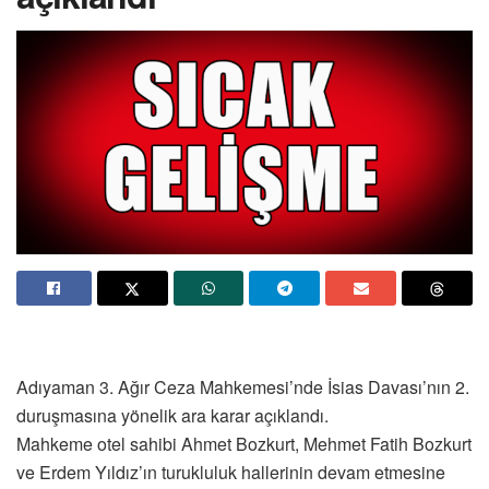
Adıyaman 3. Ağır Ceza Mahkemesi’nde İsias Davası’nın 2.
duruşmasına yönelik ara karar açıklandı.
Mahkeme otel sahibi Ahmet Bozkurt, Mehmet Fatih Bozkurt
ve Erdem Yıldız’ın turukluluk hallerinin devam etmesine