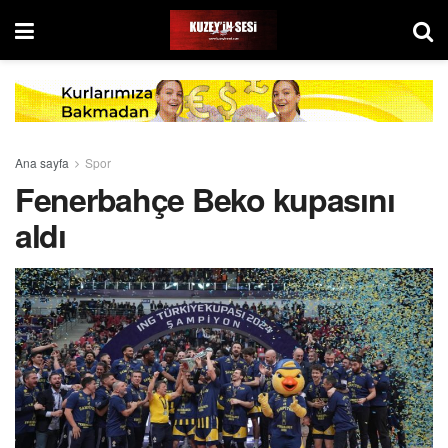
Ana sayfa
Spor
Fenerbahçe Beko kupasını
aldı