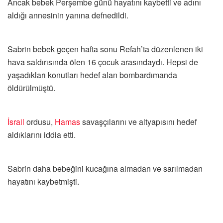
Ancak bebek Perşembe günü hayatını kaybetti ve adını
aldığı annesinin yanına defnedildi.
Sabrin bebek geçen hafta sonu Refah’ta düzenlenen iki
hava saldırısında ölen 16 çocuk arasındaydı. Hepsi de
yaşadıkları konutları hedef alan bombardımanda
öldürülmüştü.
İsrail
ordusu,
Hamas
savaşçılarını ve altyapısını hedef
aldıklarını iddia etti.
Sabrin daha bebeğini kucağına almadan ve sarılmadan
hayatını kaybetmişti.