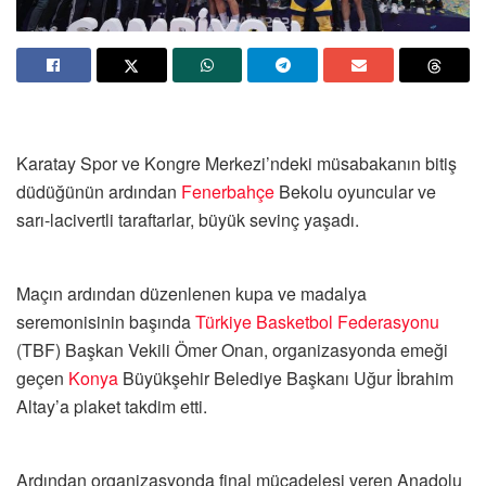
Karatay Spor ve Kongre Merkezi’ndeki müsabakanın bitiş
düdüğünün ardından
Fenerbahçe
Bekolu oyuncular ve
sarı-lacivertli taraftarlar, büyük sevinç yaşadı.
Maçın ardından düzenlenen kupa ve madalya
seremonisinin başında
Türkiye Basketbol Federasyonu
(TBF) Başkan Vekili Ömer Onan, organizasyonda emeği
geçen
Konya
Büyükşehir Belediye Başkanı Uğur İbrahim
Altay’a plaket takdim etti.
Ardından organizasyonda final mücadelesi veren Anadolu