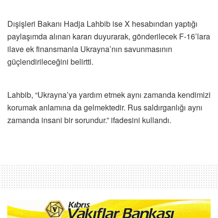
Dışişleri Bakanı Hadja Lahbib ise X hesabından yaptığı
paylaşımda alınan kararı duyurarak, gönderilecek F-16’lara
ilave ek finansmanla Ukrayna’nın savunmasının
güçlendirileceğini belirtti.
Lahbib, “Ukrayna’ya yardım etmek aynı zamanda kendimizi
korumak anlamına da gelmektedir. Rus saldırganlığı aynı
zamanda insani bir sorundur.” ifadesini kullandı.