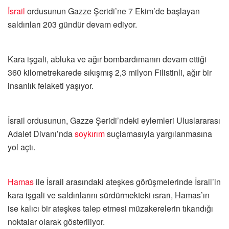
İsrail
ordusunun Gazze Şeridi’ne 7 Ekim’de başlayan
saldırıları 203 gündür devam ediyor.
Kara işgali, abluka ve ağır bombardımanın devam ettiği
360 kilometrekarede sıkışmış 2,3 milyon Filistinli, ağır bir
insanlık felaketi yaşıyor.
İsrail ordusunun, Gazze Şeridi’ndeki eylemleri Uluslararası
Adalet Divanı’nda
soykırım
suçlamasıyla yargılanmasına
yol açtı.
Hamas
ile İsrail arasındaki ateşkes görüşmelerinde İsrail’in
kara işgali ve saldırılarını sürdürmekteki ısrarı, Hamas’ın
ise kalıcı bir ateşkes talep etmesi müzakerelerin tıkandığı
noktalar olarak gösteriliyor.