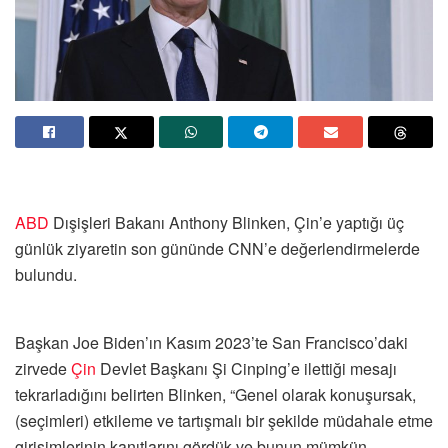
ABD
Dışişleri Bakanı Anthony Blinken, Çin’e yaptığı üç
günlük ziyaretin son gününde CNN’e değerlendirmelerde
bulundu.
Başkan Joe Biden’ın Kasım 2023’te San Francisco’daki
zirvede
Çin
Devlet Başkanı Şi Cinping’e ilettiği mesajı
tekrarladığını belirten Blinken, “Genel olarak konuşursak,
(seçimleri) etkileme ve tartışmalı bir şekilde müdahale etme
girişimlerinin kanıtlarını gördük ve bunun mümkün