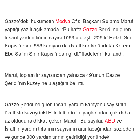
Gazze’deki hükümetin
Medya
Ofisi Başkanı Selame Maruf
yaptığı yazılı açıklamada, “Bu hafta
Gazze
Şeridi’ne giren
insani yardım tırının sayısı 1063’e ulaştı. 205 tır Refah Sınır
Kapısı’ndan, 858 kamyon da (İsrail kontrolündeki) Kerem
Ebu Salim Sınır Kapısı’ndan girdi.” ifadelerini kullandı.
Maruf, toplam tır sayısından yalnızca 49’unun Gazze
Şeridi’nin kuzeyine ulaştığını belirtti.
Gazze Şeridi’ne giren insani yardım kamyonu sayısının,
özellikle kuzeydeki Filistinlilerin ihtiyaçlarından çok daha
az olduğuna dikkati çeken Maruf, “Bu sayılar,
ABD
ve
İsrail’in yardım tırlarının sayısının artırılacağından söz eden
ve günde 300 yardım tırının getirildiği yönündeki