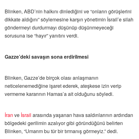
Blinken, ABD’nin halkını dinlediğini ve “onların görüşlerini
dikkate aldığını” söylemesine karşın yönetimin İsrail’e silah
göndermeyi durdurmayı düşünüp düşünmeyeceği
sorusuna ise “hayır” yanıtını verdi.
Gazze’deki savaşın sona erdirilmesi
Blinken, Gazze’de birçok olası anlaşmanın
neticelenemediğine işaret ederek, ateşkese izin verip
vermeme kararının Hamas’a ait olduğunu söyledi.
İran
ve
İsrail
arasında yaşanan hava saldırılarının ardından
bölgedeki gerilimin azalıyor gibi göründüğünü belirten
Blinken, “Umarım bu tür bir tırmanış görmeyiz.” dedi.