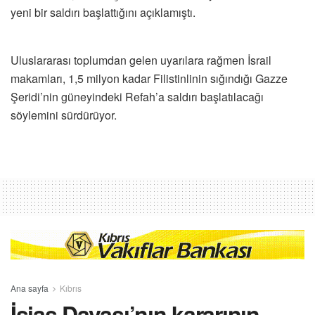
yeni bir saldırı başlattığını açıklamıştı.
Uluslararası toplumdan gelen uyarılara rağmen İsrail
makamları, 1,5 milyon kadar Filistinlinin sığındığı Gazze
Şeridi’nin güneyindeki Refah’a saldırı başlatılacağı
söylemini sürdürüyor.
Ana sayfa
Kıbrıs
İsias Davası’nın kararının