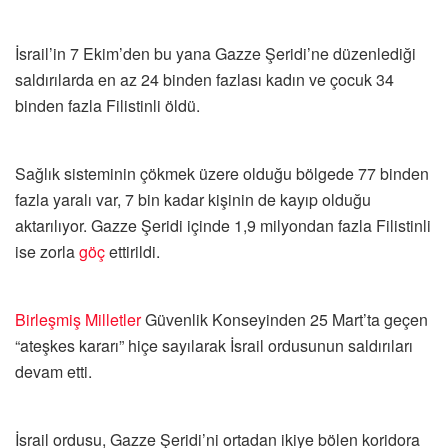
İsrail’in 7 Ekim’den bu yana Gazze Şeridi’ne düzenlediği
saldırılarda en az 24 binden fazlası kadın ve çocuk 34
binden fazla Filistinli öldü.
Sağlık sisteminin çökmek üzere olduğu bölgede 77 binden
fazla yaralı var, 7 bin kadar kişinin de kayıp olduğu
aktarılıyor. Gazze Şeridi içinde 1,9 milyondan fazla Filistinli
ise zorla
göç
ettirildi.
Birleşmiş Milletler
Güvenlik Konseyinden 25 Mart’ta geçen
“ateşkes kararı” hiçe sayılarak İsrail ordusunun saldırıları
devam etti.
İsrail ordusu, Gazze Şeridi’ni ortadan ikiye bölen koridora