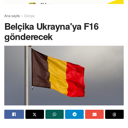
Ana sayfa
Dünya
Belçika Ukrayna'ya F16
gönderecek