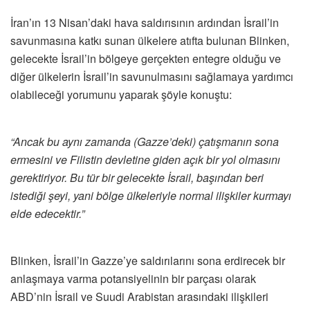
İran’ın 13 Nisan’daki hava saldırısının ardından İsrail’in
savunmasına katkı sunan ülkelere atıfta bulunan Blinken,
gelecekte İsrail’in bölgeye gerçekten entegre olduğu ve
diğer ülkelerin İsrail’in savunulmasını sağlamaya yardımcı
olabileceği yorumunu yaparak şöyle konuştu:
“Ancak bu aynı zamanda (Gazze’deki) çatışmanın sona
ermesini ve Filistin devletine giden açık bir yol olmasını
gerektiriyor. Bu tür bir gelecekte İsrail, başından beri
istediği şeyi, yani bölge ülkeleriyle normal ilişkiler kurmayı
elde edecektir.”
Blinken, İsrail’in Gazze’ye saldırılarını sona erdirecek bir
anlaşmaya varma potansiyelinin bir parçası olarak
ABD’nin İsrail ve Suudi Arabistan arasındaki ilişkileri