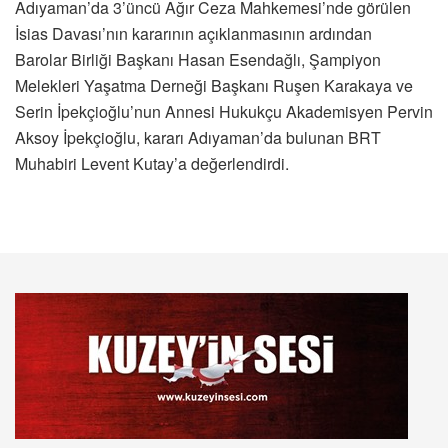
Adıyaman’da 3’üncü Ağır Ceza Mahkemesi’nde görülen
İsias Davası’nın kararının açıklanmasının ardından
Barolar Birliği Başkanı Hasan Esendağlı, Şampiyon
Melekleri Yaşatma Derneği Başkanı Ruşen Karakaya ve
Serin İpekçioğlu’nun Annesi Hukukçu Akademisyen Pervin
Aksoy İpekçioğlu, kararı Adıyaman’da bulunan BRT
Muhabiri Levent Kutay’a değerlendirdi.