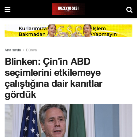
Ana sayfa
Dünya
Blinken: Çin'in ABD
seçimlerini etkilemeye
çalıştığına dair kanıtlar
gördük