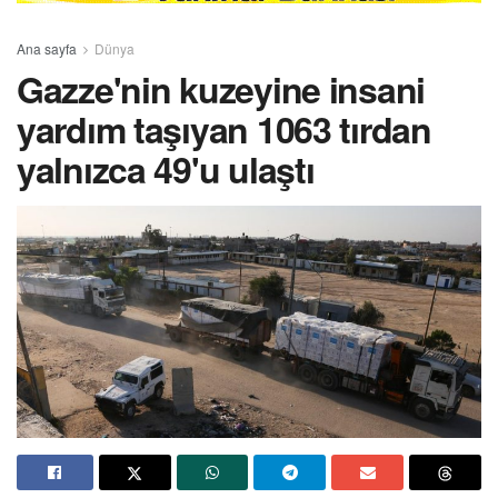
Ana sayfa
Dünya
Gazze'nin kuzeyine insani
yardım taşıyan 1063 tırdan
yalnızca 49'u ulaştı