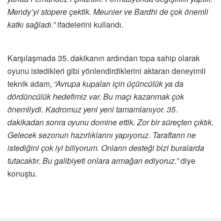
Mendy’yi stopere çektik. Meunier ve Bardhi de çok önemli
katkı sağladı.”
ifadelerini kullandı.
Karşılaşmada 35. dakikanın ardından topa sahip olarak
oyunu istedikleri gibi yönlendirdiklerini aktaran deneyimli
teknik adam,
“Avrupa kupaları için üçüncülük ya da
dördüncülük hedefimiz var. Bu maçı kazanmak çok
önemliydi. Kadromuz yeni yeni tamamlanıyor. 35.
dakikadan sonra oyunu domine ettik. Zor bir süreçten çıktık.
Gelecek sezonun hazırlıklarını yapıyoruz. Taraftarın ne
istediğini çok iyi biliyorum. Onların desteği bizi buralarda
tutacaktır. Bu galibiyeti onlara armağan ediyoruz.”
diye
konuştu.