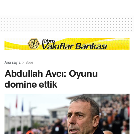
Ana sayfa
Spor
Abdullah Avcı: Oyunu
domine ettik