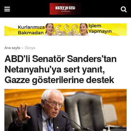
Ana sayfa
Dünya
ABD'li Senatör Sanders'tan
Netanyahu'ya sert yanıt,
Gazze gösterilerine destek