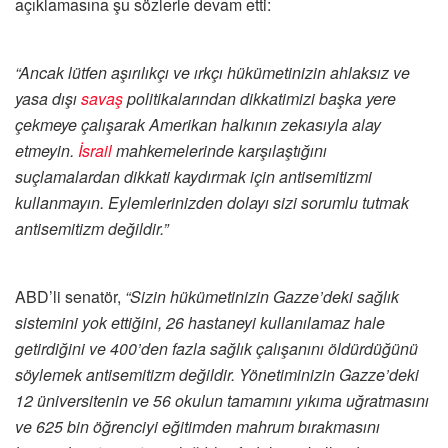
açıklamasına şu sözlerle devam etti:
“Ancak lütfen aşırılıkçı ve ırkçı hükümetinizin ahlaksız ve
yasa dışı
savaş
politikalarından dikkatimizi başka yere
çekmeye çalışarak Amerikan halkının zekasıyla alay
etmeyin.
İsrail
mahkemelerinde karşılaştığını
suçlamalardan dikkati kaydırmak için antisemitizmi
kullanmayın. Eylemlerinizden dolayı sizi sorumlu tutmak
antisemitizm değildir.”
ABD’li senatör,
“Sizin hükümetinizin Gazze’deki sağlık
sistemini yok ettiğini, 26 hastaneyi kullanılamaz hale
getirdiğini ve 400’den fazla sağlık çalışanını öldürdüğünü
söylemek antisemitizm değildir. Yönetiminizin Gazze’deki
12 üniversitenin ve 56 okulun tamamını yıkıma uğratmasını
ve 625 bin öğrenciyi eğitimden mahrum bırakmasını