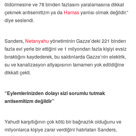
öldürmesine ve 78 binden fazlasını yaralamasına dikkat
çekmek antisemitizm ya da
Hamas
yanlısı olmak değildir.”
diye seslendi.
Sanders,
Netanyahu
yönetiminin Gazze’deki 221 binden
fazla evi yerle bir ettiğini ve 1 milyondan fazla kişiyi evsiz
bıraktığını kaydederek, bu saldırılarda Gazze’nin elektrik,
su ve kanalizasyon altyapısının tamamen yok edildiğine
dikkati çekti.
“Eylemlerinizden dolayı sizi sorumlu tutmak
antisemitizm değildir”
Yahudi karşıtlığının çok kötü bir bağnazlık olduğunu ve
milyonlarca kişiye zarar verdiğini hatırlatan Sanders,