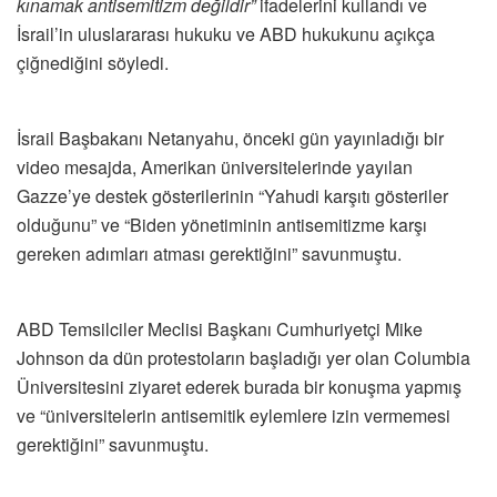
kınamak antisemitizm değildir”
ifadelerini kullandı ve
İsrail’in uluslararası hukuku ve ABD hukukunu açıkça
çiğnediğini söyledi.
İsrail Başbakanı Netanyahu, önceki gün yayınladığı bir
video mesajda, Amerikan üniversitelerinde yayılan
Gazze’ye destek gösterilerinin “Yahudi karşıtı gösteriler
olduğunu” ve “Biden yönetiminin antisemitizme karşı
gereken adımları atması gerektiğini” savunmuştu.
ABD Temsilciler Meclisi Başkanı Cumhuriyetçi Mike
Johnson da dün protestoların başladığı yer olan Columbia
Üniversitesini ziyaret ederek burada bir konuşma yapmış
ve “üniversitelerin antisemitik eylemlere izin vermemesi
gerektiğini” savunmuştu.