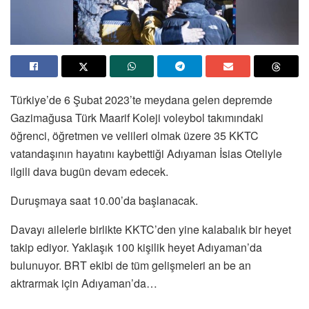
Türkiye’de 6 Şubat 2023’te meydana gelen depremde
Gazimağusa Türk Maarif Koleji voleybol takımındaki
öğrenci, öğretmen ve velileri olmak üzere 35 KKTC
vatandaşının hayatını kaybettiği Adıyaman İsias Oteliyle
ilgili dava bugün devam edecek.
Duruşmaya saat 10.00’da başlanacak.
Davayı ailelerle birlikte KKTC’den yine kalabalık bir heyet
takip ediyor. Yaklaşık 100 kişilik heyet Adıyaman’da
bulunuyor. BRT ekibi de tüm gelişmeleri an be an
aktrarmak için Adıyaman’da…