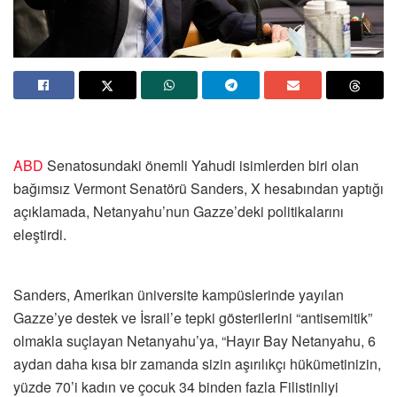
ABD
Senatosundaki önemli Yahudi isimlerden biri olan
bağımsız Vermont Senatörü Sanders, X hesabından yaptığı
açıklamada, Netanyahu’nun Gazze’deki politikalarını
eleştirdi.
Sanders, Amerikan üniversite kampüslerinde yayılan
Gazze’ye destek ve İsrail’e tepki gösterilerini “antisemitik”
olmakla suçlayan Netanyahu’ya, “Hayır Bay Netanyahu, 6
aydan daha kısa bir zamanda sizin aşırılıkçı hükümetinizin,
yüzde 70’i kadın ve çocuk 34 binden fazla Filistinliyi