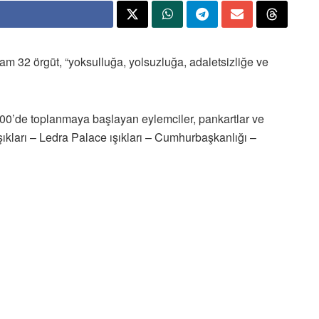
plam 32 örgüt, “yoksulluğa, yolsuzluğa, adaletsizliğe ve
.00’de toplanmaya başlayan eylemciler, pankartlar ve
şıkları – Ledra Palace ışıkları – Cumhurbaşkanlığı –