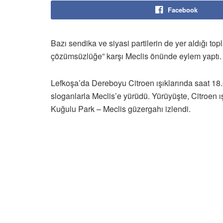
Facebook
Bazı sendika ve siyasi partilerin de yer aldığı to
çözümsüzlüğe” karşı Meclis önünde eylem yaptı.
Lefkoşa’da Dereboyu Citroen ışıklarında saat 18
sloganlarla Meclis’e yürüdü. Yürüyüşte, Citroen ı
Kuğulu Park – Meclis güzergahı izlendi.