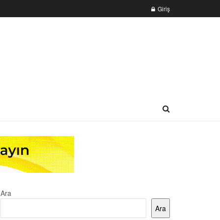
Giriş
Ara
Ara