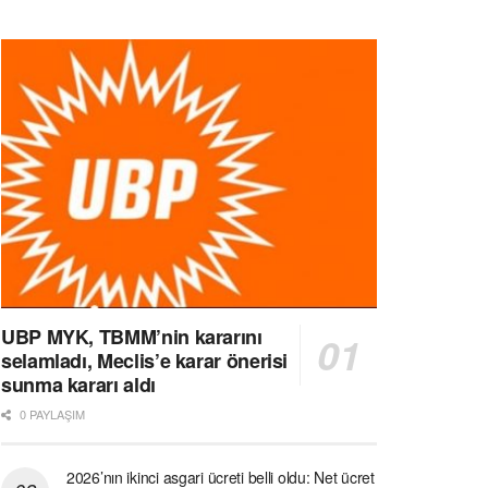
UBP MYK, TBMM’nin kararını
selamladı, Meclis’e karar önerisi
sunma kararı aldı
0 PAYLAŞIM
2026’nın ikinci asgari ücreti belli oldu: Net ücret