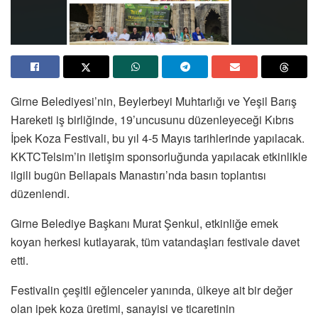
Girne Belediyesi’nin, Beylerbeyi Muhtarlığı ve Yeşil Barış
Hareketi iş birliğinde, 19’uncusunu düzenleyeceği Kıbrıs
İpek Koza Festivali, bu yıl 4-5 Mayıs tarihlerinde yapılacak.
KKTCTelsim’in iletişim sponsorluğunda yapılacak etkinlikle
ilgili bugün Bellapais Manastırı’nda basın toplantısı
düzenlendi.
Girne Belediye Başkanı Murat Şenkul, etkinliğe emek
koyan herkesi kutlayarak, tüm vatandaşları festivale davet
etti.
Festivalin çeşitli eğlenceler yanında, ülkeye ait bir değer
olan ipek koza üretimi, sanayisi ve ticaretinin