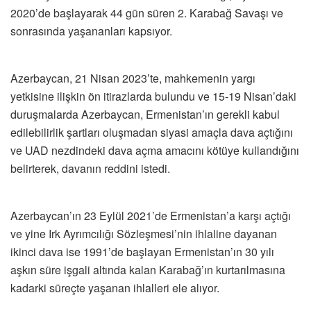
2020’de başlayarak 44 gün süren 2. Karabağ Savaşı ve
sonrasında yaşananları kapsıyor.
Azerbaycan, 21 Nisan 2023’te, mahkemenin yargı
yetkisine ilişkin ön itirazlarda bulundu ve 15-19 Nisan’daki
duruşmalarda Azerbaycan, Ermenistan’ın gerekli kabul
edilebilirlik şartları oluşmadan siyasi amaçla dava açtığını
ve UAD nezdindeki dava açma amacını kötüye kullandığını
belirterek, davanın reddini istedi.
Azerbaycan’ın 23 Eylül 2021’de Ermenistan’a karşı açtığı
ve yine Irk Ayrımcılığı Sözleşmesi’nin ihlaline dayanan
ikinci dava ise 1991’de başlayan Ermenistan’ın 30 yılı
aşkın süre işgali altında kalan Karabağ’ın kurtarılmasına
kadarki süreçte yaşanan ihlalleri ele alıyor.