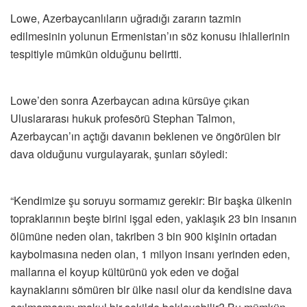
Lowe, Azerbaycanlıların uğradığı zararın tazmin
edilmesinin yolunun Ermenistan’ın söz konusu ihlallerinin
tespitiyle mümkün olduğunu belirtti.
Lowe’den sonra Azerbaycan adına kürsüye çıkan
Uluslararası hukuk profesörü Stephan Talmon,
Azerbaycan’ın açtığı davanın beklenen ve öngörülen bir
dava olduğunu vurgulayarak, şunları söyledi:
“Kendimize şu soruyu sormamız gerekir: Bir başka ülkenin
topraklarının beşte birini işgal eden, yaklaşık 23 bin insanın
ölümüne neden olan, takriben 3 bin 900 kişinin ortadan
kaybolmasına neden olan, 1 milyon insanı yerinden eden,
mallarına el koyup kültürünü yok eden ve doğal
kaynaklarını sömüren bir ülke nasıl olur da kendisine dava