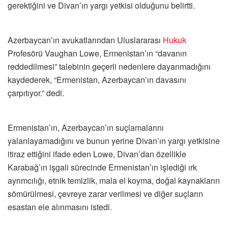
gerektiğini ve Divan’ın yargı yetkisi olduğunu belirtti.
Azerbaycan’ın avukatlarından Uluslararası
Hukuk
Profesörü Vaughan Lowe, Ermenistan’ın “davanın
reddedilmesi” talebinin geçerli nedenlere dayanmadığını
kaydederek, “Ermenistan, Azerbaycan’ın davasını
çarpıtıyor.” dedi.
Ermenistan’ın, Azerbaycan’ın suçlamalarını
yalanlayamadığını ve bunun yerine Divan’ın yargı yetkisine
itiraz ettiğini ifade eden Lowe, Divan’dan özellikle
Karabağ’ın işgali sürecinde Ermenistan’ın işlediği ırk
ayrımcılığı, etnik temizlik, mala el koyma, doğal kaynakların
sömürülmesi, çevreye zarar verilmesi ve diğer suçların
esastan ele alınmasını istedi.