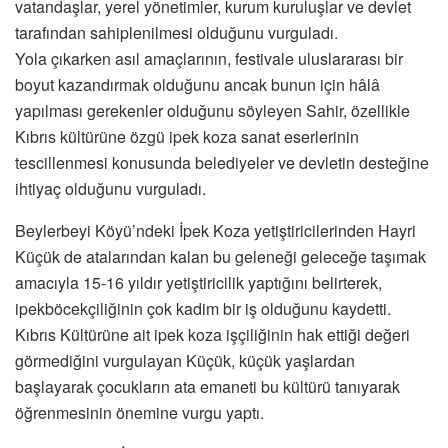
vatandaşlar, yerel yönetimler, kurum kuruluşlar ve devlet
tarafından sahiplenilmesi olduğunu vurguladı.
Yola çıkarken asıl amaçlarının, festivale uluslararası bir
boyut kazandırmak olduğunu ancak bunun için hâlâ
yapılması gerekenler olduğunu söyleyen Sahir, özellikle
Kıbrıs kültürüne özgü ipek koza sanat eserlerinin
tescillenmesi konusunda belediyeler ve devletin desteğine
ihtiyaç olduğunu vurguladı.
Beylerbeyi Köyü’ndeki İpek Koza yetiştiricilerinden Hayri
Küçük de atalarından kalan bu geleneği geleceğe taşımak
amacıyla 15-16 yıldır yetiştiricilik yaptığını belirterek,
ipekböcekçiliğinin çok kadim bir iş olduğunu kaydetti.
Kıbrıs Kültürüne ait ipek koza işçiliğinin hak ettiği değeri
görmediğini vurgulayan Küçük, küçük yaşlardan
başlayarak çocukların ata emaneti bu kültürü tanıyarak
öğrenmesinin önemine vurgu yaptı.