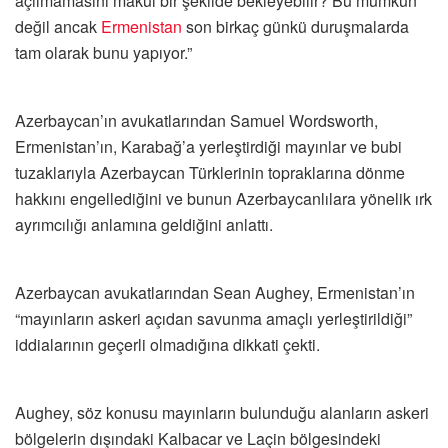
açılmamasını makul bir şekilde bekleyebilir? Bu mümkün
değil ancak
Ermenistan
son birkaç günkü duruşmalarda
tam olarak bunu yapıyor.”
Azerbaycan’ın avukatlarından Samuel Wordsworth,
Ermenistan’ın, Karabağ’a yerleştirdiği mayınlar ve bubi
tuzaklarıyla Azerbaycan Türklerinin topraklarına dönme
hakkını engellediğini ve bunun Azerbaycanlılara yönelik ırk
ayrımcılığı anlamına geldiğini anlattı.
Azerbaycan avukatlarından Sean Aughey, Ermenistan’ın
“mayınların askeri açıdan savunma amaçlı yerleştirildiği”
iddialarının geçerli olmadığına dikkati çekti.
Aughey, söz konusu mayınların bulunduğu alanların askeri
bölgelerin dışındaki Kalbacar ve Laçin bölgesindeki