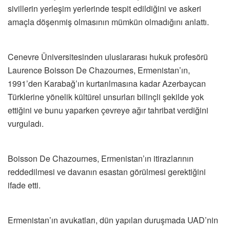
sivillerin yerleşim yerlerinde tespit edildiğini ve askeri
amaçla döşenmiş olmasının mümkün olmadığını anlattı.
Cenevre Üniversitesinden uluslararası hukuk profesörü
Laurence Boisson De Chazournes, Ermenistan’ın,
1991’den Karabağ’ın kurtarılmasına kadar Azerbaycan
Türklerine yönelik kültürel unsurları bilinçli şekilde yok
ettiğini ve bunu yaparken çevreye ağır tahribat verdiğini
vurguladı.
Boisson De Chazournes, Ermenistan’ın itirazlarının
reddedilmesi ve davanın esastan görülmesi gerektiğini
ifade etti.
Ermenistan’ın avukatları, dün yapılan duruşmada UAD’nin