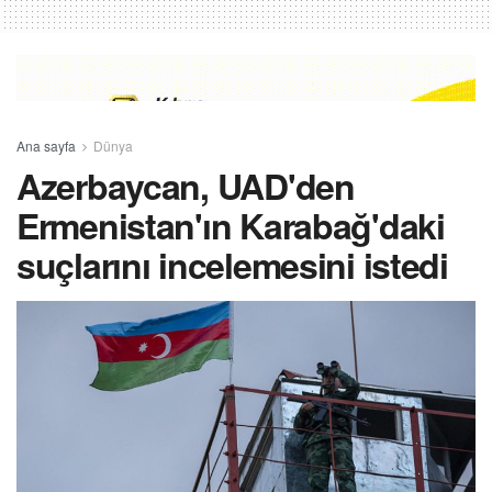
Ana sayfa
Dünya
Azerbaycan, UAD'den
Ermenistan'ın Karabağ'daki
suçlarını incelemesini istedi