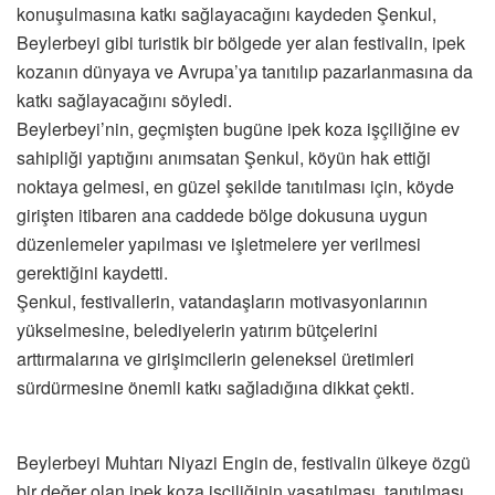
konuşulmasına katkı sağlayacağını kaydeden Şenkul,
Beylerbeyi gibi turistik bir bölgede yer alan festivalin, ipek
kozanın dünyaya ve Avrupa’ya tanıtılıp pazarlanmasına da
katkı sağlayacağını söyledi.
Beylerbeyi’nin, geçmişten bugüne ipek koza işçiliğine ev
sahipliği yaptığını anımsatan Şenkul, köyün hak ettiği
noktaya gelmesi, en güzel şekilde tanıtılması için, köyde
girişten itibaren ana caddede bölge dokusuna uygun
düzenlemeler yapılması ve işletmelere yer verilmesi
gerektiğini kaydetti.
Şenkul, festivallerin, vatandaşların motivasyonlarının
yükselmesine, belediyelerin yatırım bütçelerini
arttırmalarına ve girişimcilerin geleneksel üretimleri
sürdürmesine önemli katkı sağladığına dikkat çekti.
Beylerbeyi Muhtarı Niyazi Engin de, festivalin ülkeye özgü
bir değer olan ipek koza işçiliğinin yaşatılması, tanıtılması