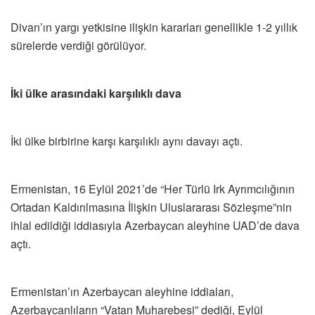
Divan’ın yargı yetkisine ilişkin kararları genellikle 1-2 yıllık
sürelerde verdiği görülüyor.
İki ülke arasındaki karşılıklı dava
İki ülke birbirine karşı karşılıklı aynı davayı açtı.
Ermenistan, 16 Eylül 2021’de “Her Türlü Irk Ayrımcılığının
Ortadan Kaldırılmasına İlişkin Uluslararası Sözleşme”nin
ihlal edildiği iddiasıyla Azerbaycan aleyhine UAD’de dava
açtı.
Ermenistan’ın Azerbaycan aleyhine iddiaları,
Azerbaycanlıların “Vatan Muharebesi” dediği, Eylül