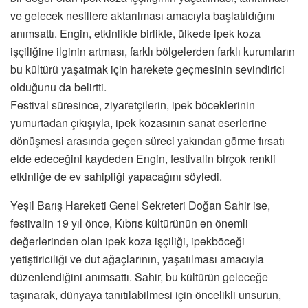
ve gelecek nesillere aktarılması amacıyla başlatıldığını
anımsattı. Engin, etkinlikle birlikte, ülkede ipek koza
işçiliğine ilginin artması, farklı bölgelerden farklı kurumların
bu kültürü yaşatmak için harekete geçmesinin sevindirici
olduğunu da belirtti.
Festival süresince, ziyaretçilerin, ipek böceklerinin
yumurtadan çıkışıyla, ipek kozasının sanat eserlerine
dönüşmesi arasında geçen süreci yakından görme fırsatı
elde edeceğini kaydeden Engin, festivalin birçok renkli
etkinliğe de ev sahipliği yapacağını söyledi.
Yeşil Barış Hareketi Genel Sekreteri Doğan Sahir ise,
festivalin 19 yıl önce, Kıbrıs kültürünün en önemli
değerlerinden olan ipek koza işçiliği, ipekböceği
yetiştiriciliği ve dut ağaçlarının, yaşatılması amacıyla
düzenlendiğini anımsattı. Sahir, bu kültürün geleceğe
taşınarak, dünyaya tanıtılabilmesi için öncelikli unsurun,