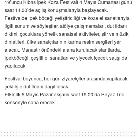
19’uncu Kıbrıs İpek Koza Festivali 4 Mayıs Cumartesi günü
saat 14.00’de açılış konuşmalarıyla başlayacak.
Festivalde ipek böceği yetiştiriciliği ve koza el sanatlarıyla
ilgili sunum ve söyleşiler, atölye çalışmamaları, dut fidanı
dikimi, çocuklara yönelik sanatsal aktiviteler, şiir ve müzik
dinletileri, ülke sanatçılarının karma resim sergileri yer
alacak. Manastır önündeki alana kurulacak stantlarda,
ipekböceği, çeşitli el sanatları ve yiyecek içecek satışı da
yapılacak.
Festival boyunca, her gün ziyaretçiler arasında yapılacak
çekilişle dut fidanı dağıtılacak.
Etkinlik 5 Mayıs Pazar akşamı saat 19.00’da Beyaz Trio
konseriyle sona erecek.