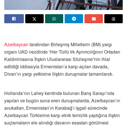
Azerbaycan
tarafından Birleşmiş Milletlerin (BM) yargı
organı UAD nezdinde “Her Türlü Irk Ayrımcılığının Ortadan
Kaldırılmasına İlişkin Uluslararası Sözleşme”nin ihlal
edildiği iddiasıyla Ermenistan’a karşı açılan davada,
Divan’ın yargı yetkisine ilişkin duruşmalar tamamlandı.
Hollanda’nın Lahey kentinde bulunan Barış Sarayı’nda
yapılan ve bugün sona eren duruşmalarda, Azerbaycan’ın
avukatları, Ermenistan’ın Karabağ’ı işgali sürecinde
Azerbaycan Türklerine karşı etnik temizlik yaptığına ilişkin
suçlamaların ele alındığı davanın esastan görülmesi