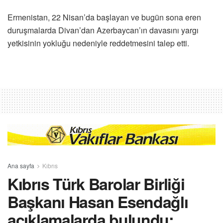
Ermenistan, 22 Nisan’da başlayan ve bugün sona eren
duruşmalarda Divan’dan Azerbaycan’ın davasını yargı
yetkisinin yokluğu nedeniyle reddetmesini talep etti.
Ana sayfa
Kıbrıs
Kıbrıs Türk Barolar Birliği
Başkanı Hasan Esendağlı
açıklamalarda bulundu: