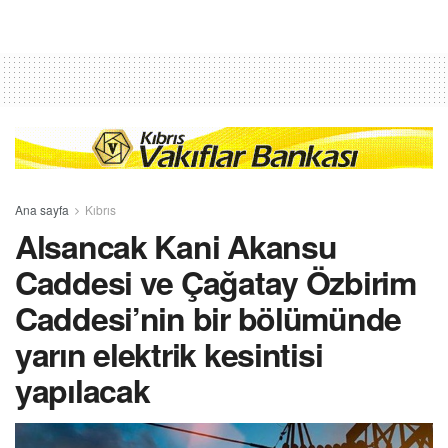
Ana sayfa
Kıbrıs
Alsancak Kani Akansu
Caddesi ve Çağatay Özbirim
Caddesi’nin bir bölümünde
yarın elektrik kesintisi
yapılacak