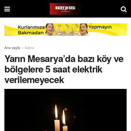
Ana sayfa
Kıbrıs
Yarın Mesarya’da bazı köy ve
bölgelere 5 saat elektrik
verilemeyecek