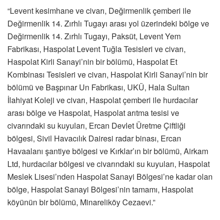
“Levent kesimhane ve civarı, Değirmenlik çemberi ile
Değirmenlik 14. Zırhlı Tugayı arası yol üzerindeki bölge ve
Değirmenlik 14. Zırhlı Tugayı, Paksüt, Levent Yem
Fabrikası, Haspolat Levent Tuğla Tesisleri ve civarı,
Haspolat Kirli Sanayi’nin bir bölümü, Haspolat Et
Kombinası Tesisleri ve civarı, Haspolat Kirli Sanayi’nin bir
bölümü ve Başpınar Un Fabrikası, UKÜ, Hala Sultan
İlahiyat Koleji ve civarı, Haspolat çemberi ile hurdacılar
arası bölge ve Haspolat, Haspolat arıtma tesisi ve
civarındaki su kuyuları, Ercan Devlet Üretme Çiftliği
bölgesi, Sivil Havacılık Dairesi radar binası, Ercan
Havaalanı şantiye bölgesi ve Kırklar’ın bir bölümü, Airkam
Ltd, hurdacılar bölgesi ve civarındaki su kuyuları, Haspolat
Meslek Lisesi’nden Haspolat Sanayi Bölgesi’ne kadar olan
bölge, Haspolat Sanayi Bölgesi’nin tamamı, Haspolat
köyünün bir bölümü, Minareliköy Cezaevi.”