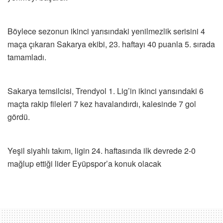
Böylece sezonun ikinci yarısındaki yenilmezlik serisini 4
maça çıkaran Sakarya ekibi, 23. haftayı 40 puanla 5. sırada
tamamladı.
Sakarya temsilcisi, Trendyol 1. Lig’in ikinci yarısındaki 6
maçta rakip fileleri 7 kez havalandırdı, kalesinde 7 gol
gördü.
Yeşil siyahlı takım, ligin 24. haftasında ilk devrede 2-0
mağlup ettiği lider Eyüpspor’a konuk olacak