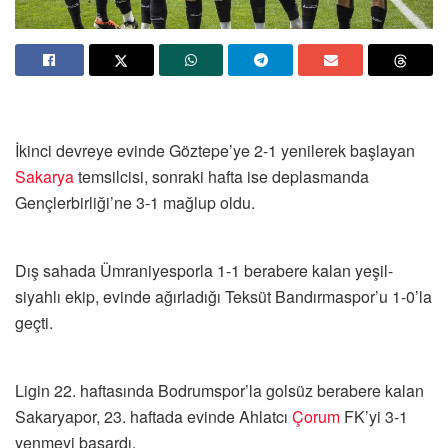
İkinci devreye evinde Göztepe’ye 2-1 yenilerek başlayan
Sakarya
temsilcisi, sonraki hafta ise deplasmanda
Gençlerbirliği’ne 3-1 mağlup oldu.
Dış sahada Ümraniyesporla 1-1 berabere kalan yeşil-
siyahlı ekip, evinde ağırladığı Teksüt Bandırmaspor’u 1-0’la
geçti.
Ligin 22. haftasında Bodrumspor’la golsüz berabere kalan
Sakaryapor, 23. haftada evinde Ahlatcı
Çorum
FK’yi 3-1
yenmeyi başardı.