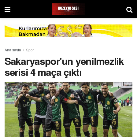
Ana sayfa
Spor
Sakaryaspor'un yenilmezlik
serisi 4 maça çıktı