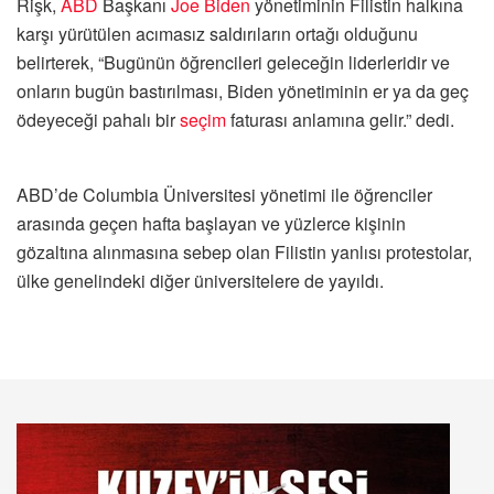
Rişk,
ABD
Başkanı
Joe Biden
yönetiminin Filistin halkına
karşı yürütülen acımasız saldırıların ortağı olduğunu
belirterek, “Bugünün öğrencileri geleceğin liderleridir ve
onların bugün bastırılması, Biden yönetiminin er ya da geç
ödeyeceği pahalı bir
seçim
faturası anlamına gelir.” dedi.
ABD’de Columbia Üniversitesi yönetimi ile öğrenciler
arasında geçen hafta başlayan ve yüzlerce kişinin
gözaltına alınmasına sebep olan Filistin yanlısı protestolar,
ülke genelindeki diğer üniversitelere de yayıldı.