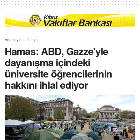
Ana sayfa
Dünya
Hamas: ABD, Gazze'yle
dayanışma içindeki
üniversite öğrencilerinin
hakkını ihlal ediyor