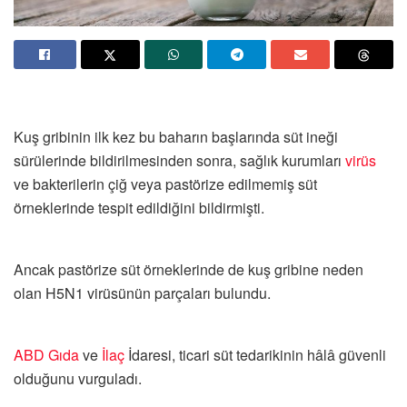
Kuş gribinin ilk kez bu baharın başlarında süt ineği
sürülerinde bildirilmesinden sonra, sağlık kurumları
virüs
ve bakterilerin çiğ veya pastörize edilmemiş süt
örneklerinde tespit edildiğini bildirmişti.
Ancak pastörize süt örneklerinde de kuş gribine neden
olan H5N1 virüsünün parçaları bulundu.
ABD
Gıda
ve
İlaç
İdaresi, ticari süt tedarikinin hâlâ güvenli
olduğunu vurguladı.