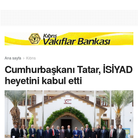
Ana sayfa
Kıbrıs
Cumhurbaşkanı Tatar, İSİYAD
heyetini kabul etti