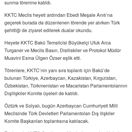
sunma törenine katıldı.
KKTC Meclis heyeti ardından Ebedi Meşale Anıtı’na
geçerek burada da düzenlenen törende yer alırken Türk
şehitliği de ziyaret edilerek dualar okundu.
Heyete KKTC Bakü Temsilcisi Büyükelçi Ufuk Arca
Turganer ve Meclis Basın, Disiliskiler ve Protokol Müdür
Muavini Esma Ülgen Özser eşlik etti.
Törenlere, KKTC’nin yanı sıra toplantı için Bakü’de
bulunan Türkiye, Azerbaycan, Kazakistan, Kırgızistan,
Özbekistan, Türkmenistan ve Macaristan Parlamentolarının
Dışilişkiler Komite üyeleri de katıldı.
Öztürk ve Solyalı, bugün Azerbaycan Cumhuriyeti Milli
Meclisinde Türk Devletleri Parlamentoları Dış ilişkiler
Komite Başkanları toplantısına katılacak.