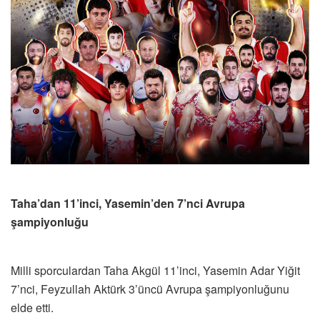
Taha’dan 11’inci, Yasemin’den 7’nci Avrupa
şampiyonluğu
Milli sporculardan Taha Akgül 11’inci, Yasemin Adar Yiğit
7’nci, Feyzullah Aktürk 3’üncü Avrupa şampiyonluğunu
elde etti.