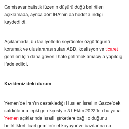
Gemisavar balistik füzenin düşürüldüğü belirtilen
açıklamada, ayrıca dört İHA’nın da hedef alındığı
kaydedildi.
Açıklamada, bu faaliyetlerin seyrüsefer özgürlüğünü
korumak ve uluslararası suları ABD, koalisyon ve
ticaret
gemileri için daha güvenli hale getirmek amacıyla yapıldığı
ifade edildi.
Kızıldeniz’deki durum
Yemen’de İran’ın desteklediği Husiler, İsrail’in Gazze’deki
saldırılarına tepki gerekçesiyle 31 Ekim 2023’ten bu yana
Yemen
açıklarında İsrailli şirketlere bağlı olduğunu
belirttikleri ticari gemilere el koyuyor ve bazılarına da