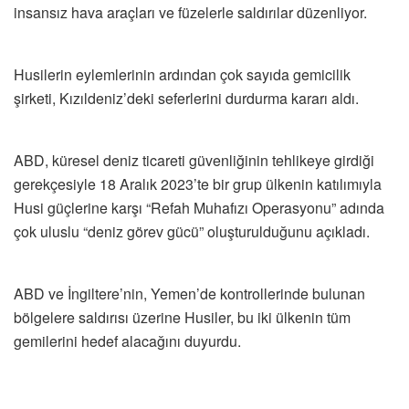
insansız hava araçları ve füzelerle saldırılar düzenliyor.
Husilerin eylemlerinin ardından çok sayıda gemicilik
şirketi, Kızıldeniz’deki seferlerini durdurma kararı aldı.
ABD, küresel deniz ticareti güvenliğinin tehlikeye girdiği
gerekçesiyle 18 Aralık 2023’te bir grup ülkenin katılımıyla
Husi güçlerine karşı “Refah Muhafızı Operasyonu” adında
çok uluslu “deniz görev gücü” oluşturulduğunu açıkladı.
ABD ve İngiltere’nin, Yemen’de kontrollerinde bulunan
bölgelere saldırısı üzerine Husiler, bu iki ülkenin tüm
gemilerini hedef alacağını duyurdu.