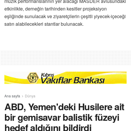
müzik performanslarının yer alacağı MASDER avlusundaki
etkinlikte, derneğin tarihinden kesitler projeksiyon
eşliğinde sunulacak ve ziyaretçilerin çeşitli yiyecek-içeceği
satın alabilecekleri stantlar bulunacak.
Ana sayfa
Dünya
ABD, Yemen'deki Husilere ait
bir gemisavar balistik füzeyi
hedef aldığını bildirdi