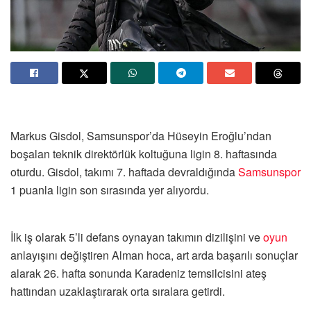
Markus Gisdol, Samsunspor’da Hüseyin Eroğlu’ndan
boşalan teknik direktörlük koltuğuna ligin 8. haftasında
oturdu. Gisdol, takımı 7. haftada devraldığında
Samsunspor
1 puanla ligin son sırasında yer alıyordu.
İlk iş olarak 5’li defans oynayan takımın dizilişini ve
oyun
anlayışını değiştiren Alman hoca, art arda başarılı sonuçlar
alarak 26. hafta sonunda Karadeniz temsilcisini ateş
hattından uzaklaştırarak orta sıralara getirdi.