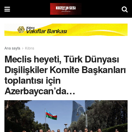
Ana sayfa
Kıbrıs
Meclis heyeti, Türk Dünyası
Dışilişkiler Komite Başkanları
toplantısı için
Azerbaycan’da…