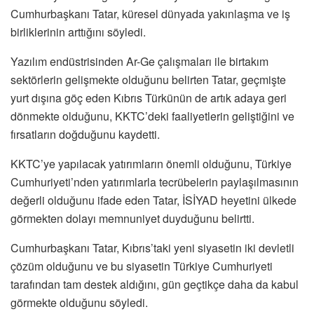
Cumhurbaşkanı Tatar, küresel dünyada yakınlaşma ve iş
birliklerinin arttığını söyledi.
Yazılım endüstrisinden Ar-Ge çalışmaları ile birtakım
sektörlerin gelişmekte olduğunu belirten Tatar, geçmişte
yurt dışına göç eden Kıbrıs Türkünün de artık adaya geri
dönmekte olduğunu, KKTC’deki faaliyetlerin geliştiğini ve
fırsatların doğduğunu kaydetti.
KKTC’ye yapılacak yatırımların önemli olduğunu, Türkiye
Cumhuriyeti’nden yatırımlarla tecrübelerin paylaşılmasının
değerli olduğunu ifade eden Tatar, İSİYAD heyetini ülkede
görmekten dolayı memnuniyet duyduğunu belirtti.
Cumhurbaşkanı Tatar, Kıbrıs’taki yeni siyasetin iki devletli
çözüm olduğunu ve bu siyasetin Türkiye Cumhuriyeti
tarafından tam destek aldığını, gün geçtikçe daha da kabul
görmekte olduğunu söyledi.