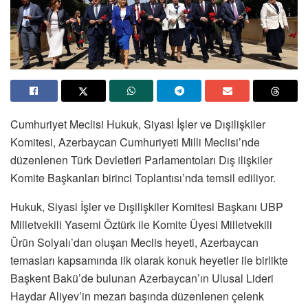
Cumhuriyet Meclisi Hukuk, Siyasi İşler ve Dışilişkiler
Komitesi, Azerbaycan Cumhuriyeti Milli Meclisi’nde
düzenlenen Türk Devletleri Parlamentoları Dış ilişkiler
Komite Başkanları birinci Toplantısı’nda temsil ediliyor.
Hukuk, Siyasi İşler ve Dışilişkiler Komitesi Başkanı UBP
Milletvekili Yasemi Öztürk ile Komite Üyesi Milletvekili
Ürün Solyalı’dan oluşan Meclis heyeti, Azerbaycan
temasları kapsamında ilk olarak konuk heyetler ile birlikte
Başkent Bakü’de bulunan Azerbaycan’ın Ulusal Lideri
Haydar Aliyev’in mezarı başında düzenlenen çelenk