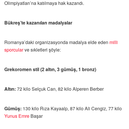
Olimpiyatları’na katılmaya hak kazandı.
Bükreş’te kazanılan madalyalar
Romanya’daki organizasyonda madalya elde eden
milli
sporcular
ve sıkletleri şöyle:
Grekoromen stil (2 altın, 3 gümüş, 1 bronz)
Altın:
72 kilo Selçuk Can, 82 kilo Alperen Berber
Gümüş:
130 kilo Rıza Kayaalp, 87 kilo Ali Cengiz, 77 kilo
Yunus Emre
Başar