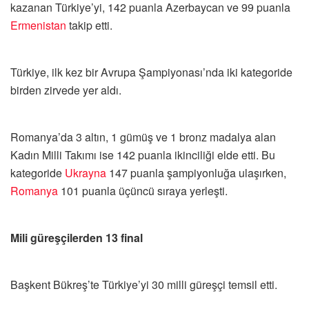
kazanan Türkiye’yi, 142 puanla Azerbaycan ve 99 puanla
Ermenistan
takip etti.
Türkiye, ilk kez bir Avrupa Şampiyonası’nda iki kategoride
birden zirvede yer aldı.
Romanya’da 3 altın, 1 gümüş ve 1 bronz madalya alan
Kadın Milli Takımı ise 142 puanla ikinciliği elde etti. Bu
kategoride
Ukrayna
147 puanla şampiyonluğa ulaşırken,
Romanya
101 puanla üçüncü sıraya yerleşti.
Mili güreşçilerden 13 final
Başkent Bükreş’te Türkiye’yi 30 milli güreşçi temsil etti.