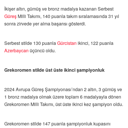
İkişer altın, gümüş ve bronz madalya kazanan Serbest
Güreş
Milli Takımı, 140 puanla takım sıralamasında 31 yıl
sonra zirvede yer alma başarısı gösterdi.
Serbest stilde 130 puanla
Gürcistan
ikinci, 122 puanla
Azerbaycan
üçüncü oldu.
Grekoromen stilde üst üste ikinci şampiyonluk
2024 Avrupa Güreş Şampiyonası’ndan 2 altın, 3 gümüş ve
1 bronz madalya olmak üzere toplam 6 madalyayla dönen
Grekoromen Milli Takımı, üst üste ikinci kez şampiyon oldu.
Grekoromen stilde 147 puanla şampiyonluk kupasını