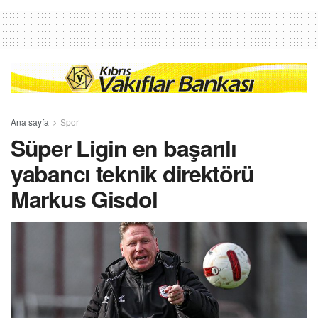
Ana sayfa
Spor
Süper Ligin en başarılı
yabancı teknik direktörü
Markus Gisdol