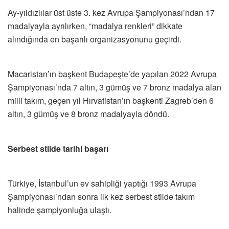
Ay-yıldızlılar üst üste 3. kez Avrupa Şampiyonası’ndan 17
madalyayla ayrılırken, “madalya renkleri” dikkate
alındığında en başarılı organizasyonunu geçirdi.
Macaristan’ın başkent Budapeşte’de yapılan 2022 Avrupa
Şampiyonası’nda 7 altın, 3 gümüş ve 7 bronz madalya alan
milli takım, geçen yıl Hırvatistan’ın başkenti Zagreb’den 6
altın, 3 gümüş ve 8 bronz madalyayla döndü.
Serbest stilde tarihi başarı
Türkiye, İstanbul’un ev sahipliği yaptığı 1993 Avrupa
Şampiyonası’ndan sonra ilk kez serbest stilde takım
halinde şampiyonluğa ulaştı.