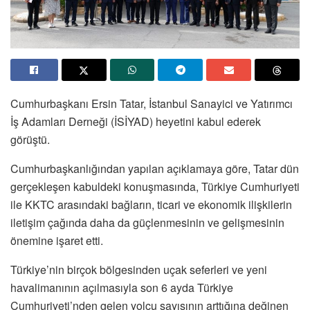
Cumhurbaşkanı Ersin Tatar, İstanbul Sanayici ve Yatırımcı
İş Adamları Derneği (İSİYAD) heyetini kabul ederek
görüştü.
Cumhurbaşkanlığından yapılan açıklamaya göre, Tatar dün
gerçekleşen kabuldeki konuşmasında, Türkiye Cumhuriyeti
ile KKTC arasındaki bağların, ticari ve ekonomik ilişkilerin
iletişim çağında daha da güçlenmesinin ve gelişmesinin
önemine işaret etti.
Türkiye’nin birçok bölgesinden uçak seferleri ve yeni
havalimanının açılmasıyla son 6 ayda Türkiye
Cumhuriyeti’nden gelen yolcu sayısının arttığına değinen