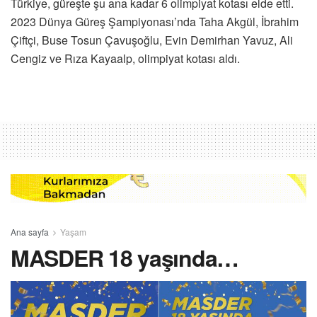
Türkiye, güreşte şu ana kadar 6 olimpiyat kotası elde etti.
2023 Dünya Güreş Şampiyonası’nda Taha Akgül, İbrahim
Çiftçi, Buse Tosun Çavuşoğlu, Evin Demirhan Yavuz, Ali
Cengiz ve Rıza Kayaalp, olimpiyat kotası aldı.
Ana sayfa
Yaşam
MASDER 18 yaşında…