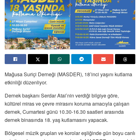
Mağusa Suriçi Derneği (MASDER), 18’inci yaşını kutlama
etkinliği düzenliyor.
Dernek başkanı Serdar Atai’nin verdiği bilgiye göre,
kültürel miras ve çevre mirasını koruma amacıyla çalışan
dernek, Cumartesi günü 10.30-16.30 saatleri arasında
dernek binasında 18. yaş kutlamasını yapacak.
Bölgesel müzik grupları ve korolar eşliğinde gün boyu canlı