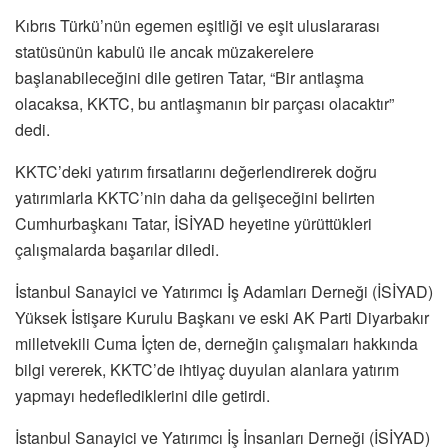
Kıbrıs Türkü’nün egemen eşitliği ve eşit uluslararası
statüsünün kabulü ile ancak müzakerelere
başlanabileceğini dile getiren Tatar, “Bir antlaşma
olacaksa, KKTC, bu antlaşmanın bir parçası olacaktır”
dedi.
KKTC’deki yatırım fırsatlarını değerlendirerek doğru
yatırımlarla KKTC’nin daha da gelişeceğini belirten
Cumhurbaşkanı Tatar, İSİYAD heyetine yürüttükleri
çalışmalarda başarılar diledi.
İstanbul Sanayici ve Yatırımcı İş Adamları Derneği (İSİYAD)
Yüksek İstişare Kurulu Başkanı ve eski AK Parti Diyarbakır
milletvekili Cuma İçten de, derneğin çalışmaları hakkında
bilgi vererek, KKTC’de ihtiyaç duyulan alanlara yatırım
yapmayı hedeflediklerini dile getirdi.
İstanbul Sanayici ve Yatırımcı İş İnsanları Derneği (İSİYAD)