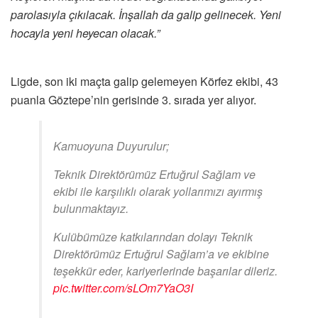
parolasıyla çıkılacak. İnşallah da galip gelinecek. Yeni
hocayla yeni heyecan olacak.”
Ligde, son iki maçta galip gelemeyen Körfez ekibi, 43
puanla Göztepe’nin gerisinde 3. sırada yer alıyor.
Kamuoyuna Duyurulur;
Teknik Direktörümüz Ertuğrul Sağlam ve
ekibi ile karşılıklı olarak yollarımızı ayırmış
bulunmaktayız.
Kulübümüze katkılarından dolayı Teknik
Direktörümüz Ertuğrul Sağlam’a ve ekibine
teşekkür eder, kariyerlerinde başarılar dileriz.
pic.twitter.com/sLOm7YaO3I