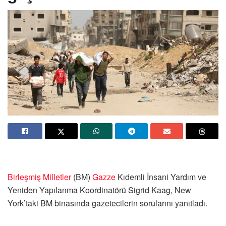
Birleşmiş Milletler
(BM)
Gazze
Kıdemli İnsani Yardım ve
Yeniden Yapılanma Koordinatörü Sigrid Kaag, New
York’taki BM binasında gazetecilerin sorularını yanıtladı.