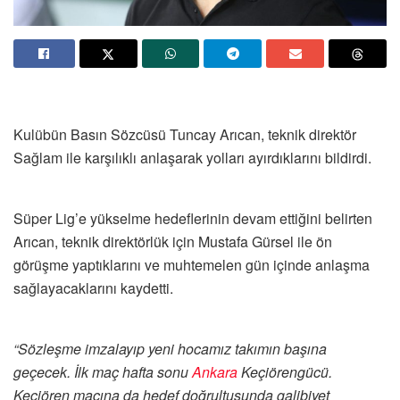
Kulübün Basın Sözcüsü Tuncay Arıcan, teknik direktör
Sağlam ile karşılıklı anlaşarak yolları ayırdıklarını bildirdi.
Süper Lig’e yükselme hedeflerinin devam ettiğini belirten
Arıcan, teknik direktörlük için Mustafa Gürsel ile ön
görüşme yaptıklarını ve muhtemelen gün içinde anlaşma
sağlayacaklarını kaydetti.
“Sözleşme imzalayıp yeni hocamız takımın başına
geçecek. İlk maç hafta sonu
Ankara
Keçiörengücü.
Keçiören maçına da hedef doğrultusunda galibiyet