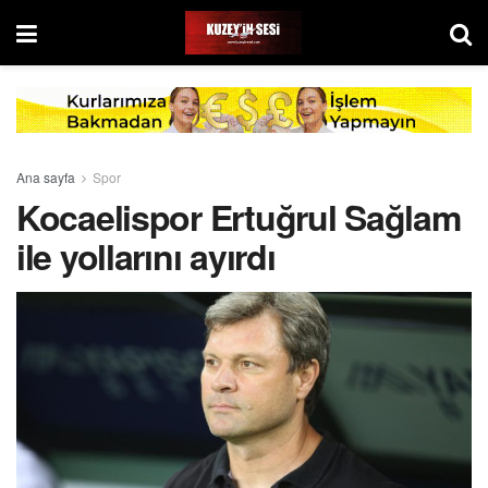
Ana sayfa
Spor
Kocaelispor Ertuğrul Sağlam
ile yollarını ayırdı