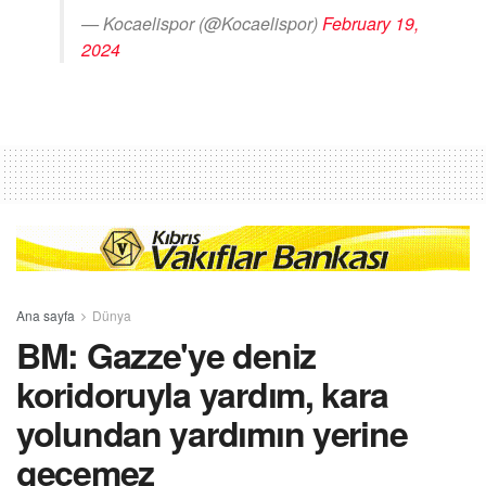
— Kocaelispor (@Kocaelispor)
February 19,
2024
Ana sayfa
Dünya
BM: Gazze'ye deniz
koridoruyla yardım, kara
yolundan yardımın yerine
geçemez