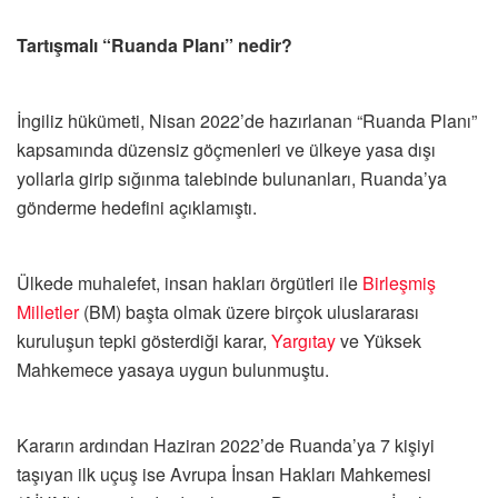
Tartışmalı “Ruanda Planı” nedir?
İngiliz hükümeti, Nisan 2022’de hazırlanan “Ruanda Planı”
kapsamında düzensiz göçmenleri ve ülkeye yasa dışı
yollarla girip sığınma talebinde bulunanları, Ruanda’ya
gönderme hedefini açıklamıştı.
Ülkede muhalefet, insan hakları örgütleri ile
Birleşmiş
Milletler
(BM) başta olmak üzere birçok uluslararası
kuruluşun tepki gösterdiği karar,
Yargıtay
ve Yüksek
Mahkemece yasaya uygun bulunmuştu.
Kararın ardından Haziran 2022’de Ruanda’ya 7 kişiyi
taşıyan ilk uçuş ise Avrupa İnsan Hakları Mahkemesi