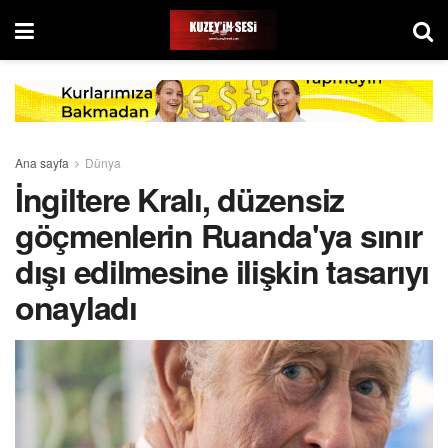
Ana sayfa
Dünya
İngiltere Kralı, düzensiz
göçmenlerin Ruanda'ya sınır
dışı edilmesine ilişkin tasarıyı
onayladı