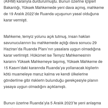
(AİHM) kararıyla durdurulmuştu. Bunun üzerine İçişleri
Bakanlığı, Yüksek Mahkemede yeni dava açmış, mahkeme
de 19 Aralık 2022’de Ruanda uçuşunun yasal olduğuna
karar vermişti.
Mahkeme, temyiz yolunu açık tutmuş, insan hakları
savunucularının bu mahkemede açtığı dava sonucu 29
Haziran’da Ruanda Planı’nın yasalara uygun olmadığına
karar verilmişti. Hükümet ise Temyiz Mahkemesinin
kararını Yüksek Mahkemeye taşımış, Yüksek Mahkeme de
15 Kasım’daki kararında Ruanda’ya yollanacak kişilerin
kötü muameleye maruz kalma ve kendi ülkelerine
gönderilme gibi risklerin bulunduğu gerekçesiyle planın
yasaya uygun olmadığını açıklamıştı.
Bunun üzerine Ruanda’yla 5 Aralık 2023’te yeni anlaşma