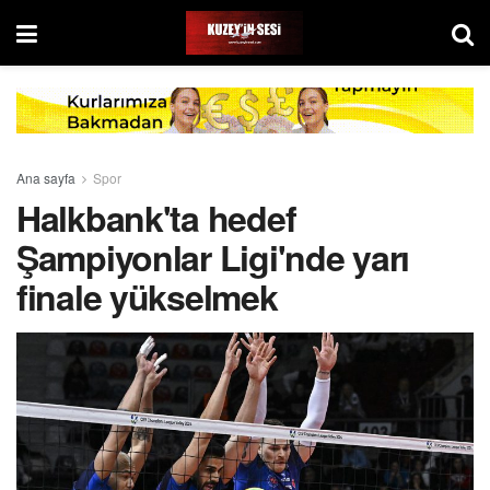
Ana sayfa
Spor
Halkbank'ta hedef
Şampiyonlar Ligi'nde yarı
finale yükselmek