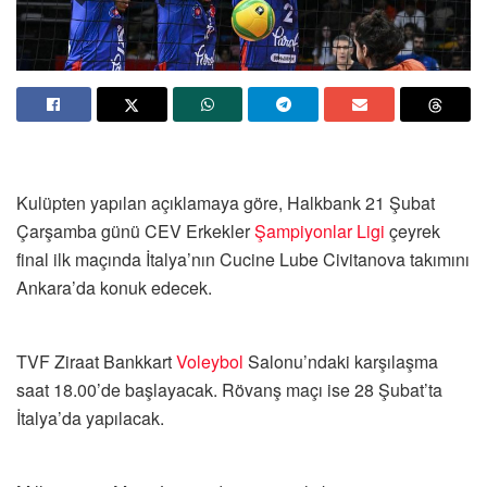
Kulüpten yapılan açıklamaya göre, Halkbank 21 Şubat
Çarşamba günü CEV Erkekler
Şampiyonlar Ligi
çeyrek
final ilk maçında İtalya’nın Cucine Lube Civitanova takımını
Ankara’da konuk edecek.
TVF Ziraat Bankkart
Voleybol
Salonu’ndaki karşılaşma
saat 18.00’de başlayacak. Rövanş maçı ise 28 Şubat’ta
İtalya’da yapılacak.