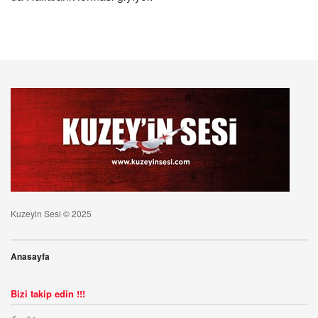
Kuzeyin Sesi © 2025
Anasayfa
Bizi takip edin !!!