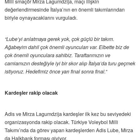
Milli smaçör Mirza Lagumdzija, maçı ilişkin
değerlendirmesinde İtalya’nın en önemli takımlarından
biriyle oynayacaklarını vurguladı.
“Lube’yi anlatmaya gerek yok, çok güçlü bir takım.
Ağabeyim dahil çok önemli oyuncuları var. Elbette biz de
çok önemli oyunculara sahibiz. Taraftarımızın ve
camiamızın desteğiyle iyi bir skor alıp İtalya’da turu geçmek
istiyoruz. Hedefimiz önce yarı final sonra final.”
Kardeşler rakip olacak
Adis ve Mirza Lagumdzija kardeşler ilk kez bu seviyedeki
organizasyonda rakip olacak. Türkiye Voleybol Milli
Takımı’nda da görev yapan kardeşlerden Adis Lube, Mirza
da Halkbank forması giyiyor.