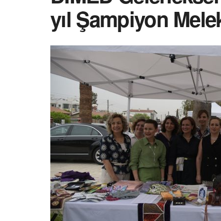
yıl Şampiyon Melek