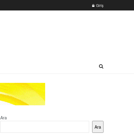
Giriş
Ara
Ara