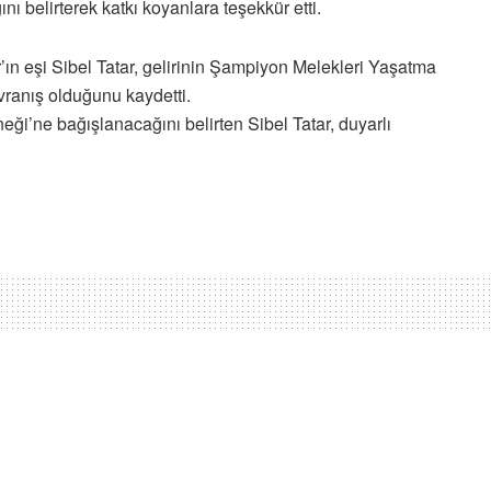
ı belirterek katkı koyanlara teşekkür etti.
ın eşi Sibel Tatar, gelirinin Şampiyon Melekleri Yaşatma
vranış olduğunu kaydetti.
ği’ne bağışlanacağını belirten Sibel Tatar, duyarlı