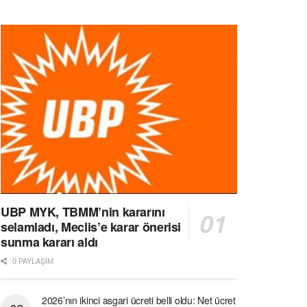
UBP MYK, TBMM’nin kararını
selamladı, Meclis’e karar önerisi
sunma kararı aldı
0 PAYLAŞIM
2026’nın ikinci asgari ücreti belli oldu: Net ücret