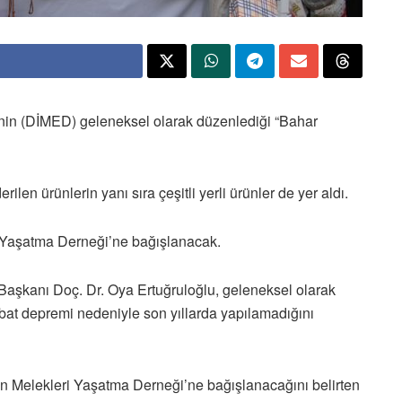
i’nin (DİMED) geleneksel olarak düzenlediği “Bahar
ilen ürünlerin yanı sıra çeşitli yerli ürünler de yer aldı.
 Yaşatma Derneği’ne bağışlanacak.
 Başkanı Doç. Dr. Oya Ertuğruloğlu, geleneksel olarak
t depremi nedeniyle son yıllarda yapılamadığını
on Melekleri Yaşatma Derneği’ne bağışlanacağını belirten