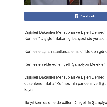
Facebook
Dışişleri Bakanlığı Mensupları ve Eşleri Derneğ
Kermesi” Dışişleri Bakanlığı bahçesinde yer aldı.
Kermeste açılan stantlarda temsilciliklerden gönder
Kermesten elde edilen gelir Şampiyon Melekleri
Dışişleri Bakanlığı Mensupları ve Eşleri Derneği
düzenlenen Bahar Kermesi’nin pandemi ve 6 Şuba
kaydetti.
Bu yıl kermesten elde edilen tüm gelirin Şampiy