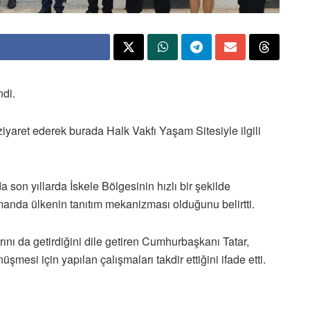
ndi.
iyaret ederek burada Halk Vakfı Yaşam Sitesiyle ilgili
son yıllarda İskele Bölgesinin hızlı bir şekilde
amanda ülkenin tanıtım mekanizması olduğunu belirtti.
rını da getirdiğini dile getiren Cumhurbaşkanı Tatar,
esi için yapılan çalışmaları takdir ettiğini ifade etti.