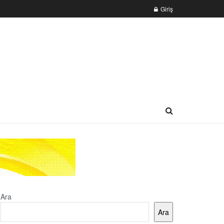
Giriş
Ara
Ara