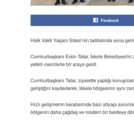
Facebook
Halk Vakfı Yaşam Sitesi’nin tadilatında sona geli
Cumhurbaşkanı Ersin Tatar, İskele Belediyesi!ni z
yetkili mercilerle bir araya geldi.
Cumhurbaşkanı Tatar, ziyarette yaptığı konuşmada 
geliştiğini kaydederek, İskele bölgesinin aynı z
Hızlı gelişmenin beraberinde bazı altyapı sorunla
bölgenin daha çağdaş ve modern bir beldeye dönüşm