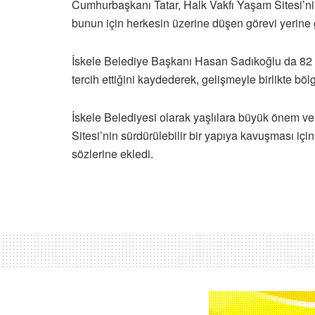
Cumhurbaşkanı Tatar, Halk Vakfı Yaşam Sitesi’nin
bunun için herkesin üzerine düşen görevi yerine g
İskele Belediye Başkanı Hasan Sadıkoğlu da 82 f
tercih ettiğini kaydederek, gelişmeyle birlikte bö
İskele Belediyesi olarak yaşlılara büyük önem ver
Sitesi’nin sürdürülebilir bir yapıya kavuşması iç
sözlerine ekledi.