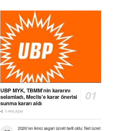
UBP MYK, TBMM’nin kararını
selamladı, Meclis’e karar önerisi
sunma kararı aldı
0 PAYLAŞIM
2026’nın ikinci asgari ücreti belli oldu: Net ücret