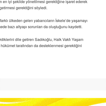
 en iyi şekilde yönetilmesi gerektiğine işaret ederek
etirmesi gerektiğini söyledi.
arklı ülkeden gelen yabancıların İskele’de yaşamayı
lgede bazı altyapı sorunları da oluştuğunu kaydetti.
diklerini dile getiren Sadıkoğlu, Halk Vakfı Yaşam
in hükümet tarafından da desteklenmesi gerektiğini