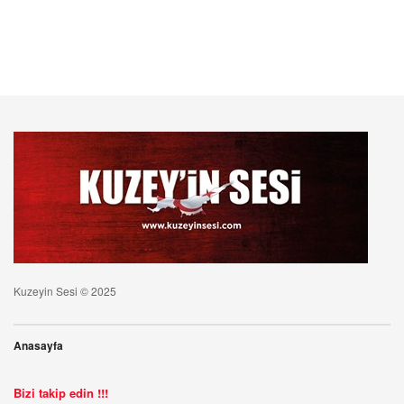
Kuzeyin Sesi © 2025
Anasayfa
Bizi takip edin !!!