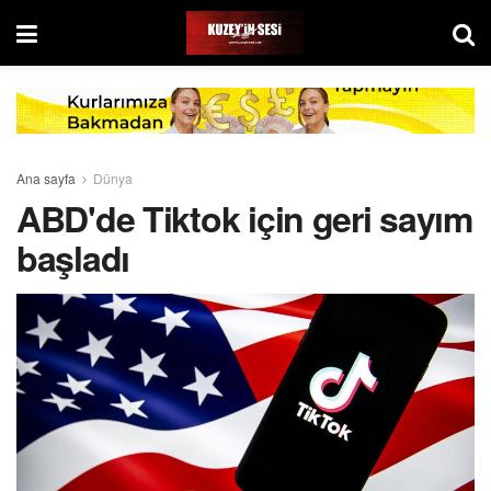
Ana sayfa
Dünya
ABD'de Tiktok için geri sayım
başladı