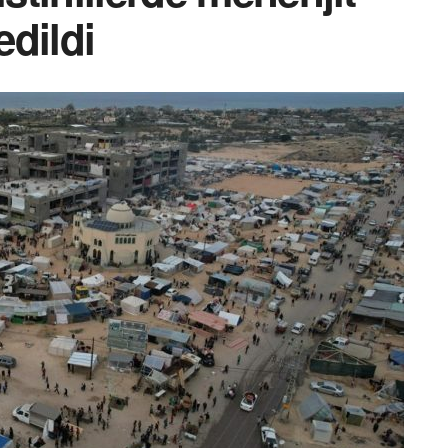
edildi