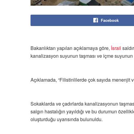
Facebook
Bakanlıktan yapılan açıklamaya göre,
İsrail
saldır
kanalizasyon suyunun taşması ve içme suyunun bu
Açıklamada, “Filistinlilerde çok sayıda menenjit 
Sokaklarda ve çadırlarda kanalizasyonun taşmas
salgın hastalığın yayıldığı ve bu durumun özellikle
oluşturduğu uyarısında bulunuldu.