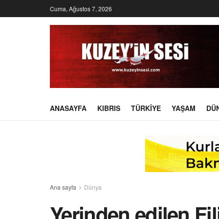
Cuma, Ağustos 7, 2026
ANASAYFA
KIBRIS
TÜRKIYE
YAŞAM
DÜ
Ana sayfa
Dünya
Yerinden edilen Fil