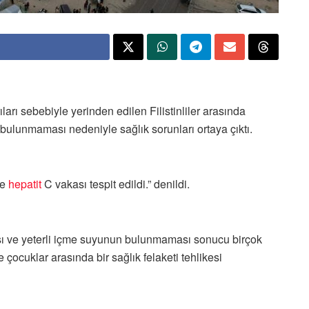
ıları sebebiyle yerinden edilen Filistinliler arasında
lunmaması nedeniyle sağlık sorunları ortaya çıktı.
ve
hepatit
C vakası tespit edildi.” denildi.
ı ve yeterli içme suyunun bulunmaması sonucu birçok
 çocuklar arasında bir sağlık felaketi tehlikesi