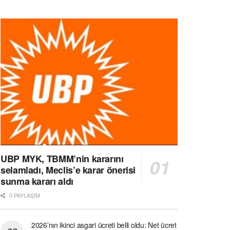
UBP MYK, TBMM’nin kararını
selamladı, Meclis’e karar önerisi
sunma kararı aldı
0 PAYLAŞIM
2026’nın ikinci asgari ücreti belli oldu: Net ücret