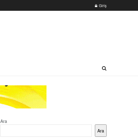
Giriş
Ara
Ara