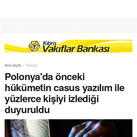
Ana sayfa
Dünya
Polonya'da önceki
hükümetin casus yazılım ile
yüzlerce kişiyi izlediği
duyuruldu