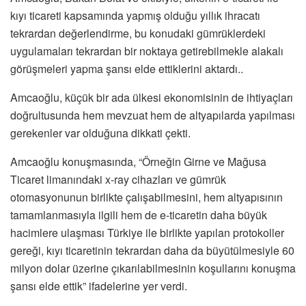
kıyı ticareti kapsamında yapmış olduğu yıllık ihracatı
tekrardan değerlendirme, bu konudaki gümrüklerdeki
uygulamaları tekrardan bir noktaya getirebilmekle alakalı
görüşmeleri yapma şansı elde ettiklerini aktardı..
Amcaoğlu, küçük bir ada ülkesi ekonomisinin de ihtiyaçları
doğrultusunda hem mevzuat hem de altyapılarda yapılması
gerekenler var olduğuna dikkati çekti.
Amcaoğlu konuşmasında, “Örneğin Girne ve Mağusa
Ticaret limanındaki x-ray cihazları ve gümrük
otomasyonunun birlikte çalışabilmesini, hem altyapısının
tamamlanmasıyla ilgili hem de e-ticaretin daha büyük
hacimlere ulaşması Türkiye ile birlikte yapılan protokoller
gereği, kıyı ticaretinin tekrardan daha da büyütülmesiyle 60
milyon dolar üzerine çıkarılabilmesinin koşullarını konuşma
şansı elde ettik” ifadelerine yer verdi.