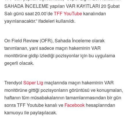
SAHADA İNCELEME yapılan VAR KAYITLARI 20 Şubat
Salı günü saat 20.00’de
TFF
YouTube
kanalından
yayınlanacaktır.” ifadeleri kullanıldı.
On Field Review (OFR), Sahada İnceleme olarak
tanımlanan, yani sadece maçın hakeminin VAR
monitörüne gidip izlediği pozisyonlar için bu uygulama
geçerli olacak.
Trendyol
Süper Lig
maçlarında maçın hakeminin VAR
monitörüne gittiği pozisyonların görüntüsü ve konuşmaları,
haftanın tüm müsabakalarının tamamlanmasından bir gün
sonra TFF Youtube kanalı ve
Facebook
hesaplarından
kamuoyu ile paylaşılacak.