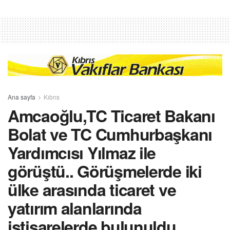
Ana sayfa
Kıbrıs
Amcaoğlu,TC Ticaret Bakanı
Bolat ve TC Cumhurbaşkanı
Yardımcısı Yılmaz ile
görüştü.. Görüşmelerde iki
ülke arasında ticaret ve
yatırım alanlarında
istişarelerde bulunuldu,