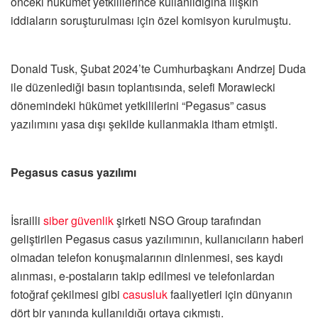
önceki hükümet yetkililerince kullanıldığına ilişkin
iddiaların soruşturulması için özel komisyon kurulmuştu.
Donald Tusk, Şubat 2024’te Cumhurbaşkanı Andrzej Duda
ile düzenlediği basın toplantısında, selefi Morawiecki
dönemindeki hükümet yetkililerini “Pegasus” casus
yazılımını yasa dışı şekilde kullanmakla itham etmişti.
Pegasus casus yazılımı
İsrailli
siber güvenlik
şirketi NSO Group tarafından
geliştirilen Pegasus casus yazılımının, kullanıcıların haberi
olmadan telefon konuşmalarının dinlenmesi, ses kaydı
alınması, e-postaların takip edilmesi ve telefonlardan
fotoğraf çekilmesi gibi
casusluk
faaliyetleri için dünyanın
dört bir yanında kullanıldığı ortaya çıkmıştı.