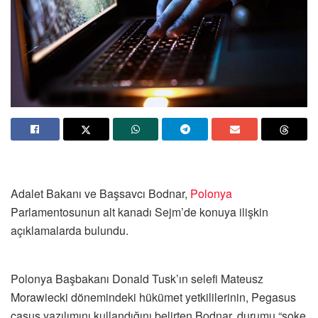
Adalet Bakanı ve Başsavcı Bodnar,
Polonya
Parlamentosunun alt kanadı Sejm’de konuya ilişkin
açıklamalarda bulundu.
Polonya Başbakanı Donald Tusk’ın selefi Mateusz
Morawiecki dönemindeki hükümet yetkililerinin, Pegasus
casus yazılımını kullandığını belirten Bodnar, durumu “şoke