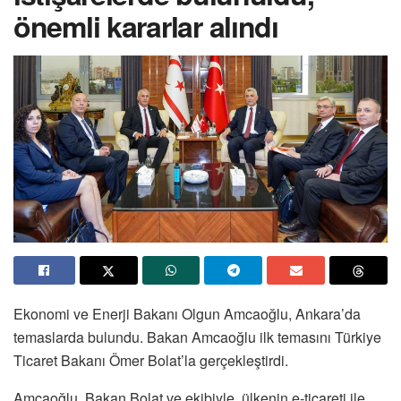
önemli kararlar alındı
Ekonomi ve Enerji Bakanı Olgun Amcaoğlu, Ankara’da
temaslarda bulundu. Bakan Amcaoğlu ilk temasını Türkiye
Ticaret Bakanı Ömer Bolat’la gerçekleştirdi.
Amcaoğlu, Bakan Bolat ve ekibiyle, ülkenin e-ticareti ile