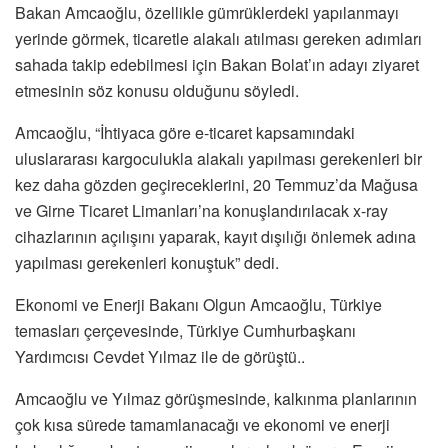
Bakan Amcaoğlu, özellikle gümrüklerdeki yapılanmayı
yerinde görmek, ticaretle alakalı atılması gereken adımları
sahada takip edebilmesi için Bakan Bolat’ın adayı ziyaret
etmesinin söz konusu olduğunu söyledi.
Amcaoğlu, “İhtiyaca göre e-ticaret kapsamındaki
uluslararası kargoculukla alakalı yapılması gerekenleri bir
kez daha gözden geçireceklerini, 20 Temmuz’da Mağusa
ve Girne Ticaret Limanları’na konuşlandırılacak x-ray
cihazlarının açılışını yaparak, kayıt dışılığı önlemek adına
yapılması gerekenleri konuştuk” dedi.
Ekonomi ve Enerji Bakanı Olgun Amcaoğlu, Türkiye
temasları çerçevesinde, Türkiye Cumhurbaşkanı
Yardımcısı Cevdet Yılmaz ile de görüştü..
Amcaoğlu ve Yılmaz görüşmesinde, kalkınma planlarının
çok kısa sürede tamamlanacağı ve ekonomi ve enerji