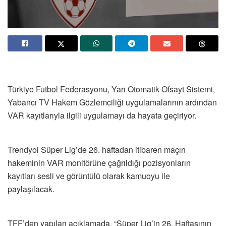
Türkiye Futbol Federasyonu, Yarı Otomatik Ofsayt Sistemi,
Yabancı TV Hakem Gözlemciliği uygulamalarının ardından
VAR kayıtlarıyla ilgili uygulamayı da hayata geçiriyor.
Trendyol Süper Lig’de 26. haftadan itibaren maçın
hakeminin VAR monitörüne çağrıldığı pozisyonların
kayıtları sesli ve görüntülü olarak kamuoyu ile
paylaşılacak.
TFF’den yapılan açıklamada, “Süper Lig’in 26. Haftasının