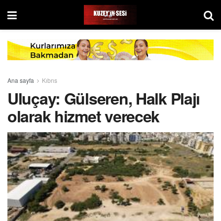
Ana sayfa
Kıbrıs
Uluçay: Gülseren, Halk Plajı
olarak hizmet verecek