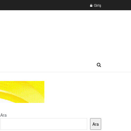
Giriş
Ara
Ara