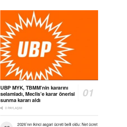
UBP MYK, TBMM’nin kararını
selamladı, Meclis’e karar önerisi
sunma kararı aldı
0 PAYLAŞIM
2026’nın ikinci asgari ücreti belli oldu: Net ücret