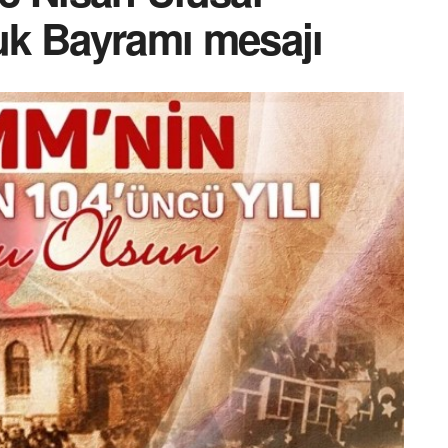
k Bayramı mesajı