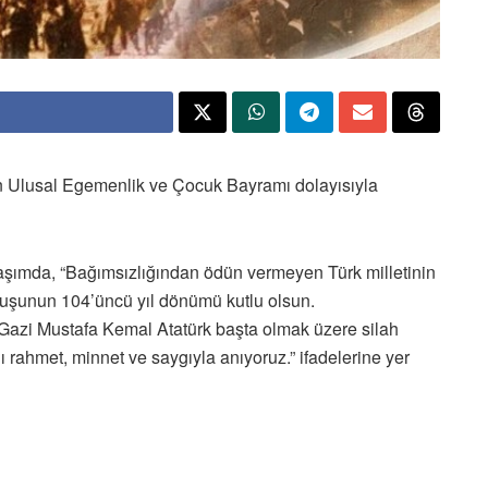
n Ulusal Egemenlik ve Çocuk Bayramı dolayısıyla
şımda, “Bağımsızlığından ödün vermeyen Türk milletinin
uluşunun 104’üncü yıl dönümü kutlu olsun.
azi Mustafa Kemal Atatürk başta olmak üzere silah
 rahmet, minnet ve saygıyla anıyoruz.” ifadelerine yer