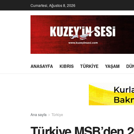
Cumartesi, Ağustos 8, 2026
ANASAYFA
KIBRIS
TÜRKIYE
YAŞAM
DÜ
Ana sayfa
Türkiye
Türkiye MSB’den 2