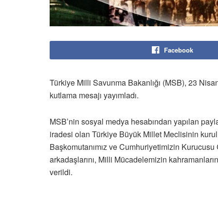
Facebook
Türkiye Milli Savunma Bakanlığı (MSB), 23 Nisa
kutlama mesajı yayımladı.
MSB’nin sosyal medya hesabından yapılan payla
iradesi olan Türkiye Büyük Millet Meclisinin kur
Başkomutanımız ve Cumhuriyetimizin Kurucusu G
arkadaşlarını, Milli Mücadelemizin kahramanlarını
verildi.