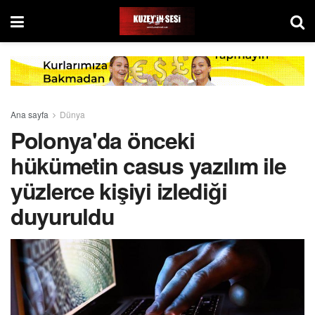
Ana sayfa
Dünya
Polonya'da önceki
hükümetin casus yazılım ile
yüzlerce kişiyi izlediği
duyuruldu