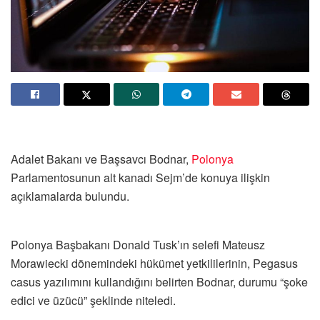
Adalet Bakanı ve Başsavcı Bodnar,
Polonya
Parlamentosunun alt kanadı Sejm’de konuya ilişkin
açıklamalarda bulundu.
Polonya Başbakanı Donald Tusk’ın selefi Mateusz
Morawiecki dönemindeki hükümet yetkililerinin, Pegasus
casus yazılımını kullandığını belirten Bodnar, durumu “şoke
edici ve üzücü” şeklinde niteledi.