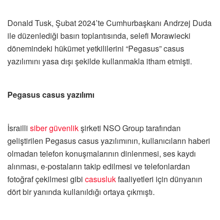
Donald Tusk, Şubat 2024’te Cumhurbaşkanı Andrzej Duda
ile düzenlediği basın toplantısında, selefi Morawiecki
dönemindeki hükümet yetkililerini “Pegasus” casus
yazılımını yasa dışı şekilde kullanmakla itham etmişti.
Pegasus casus yazılımı
İsrailli
siber güvenlik
şirketi NSO Group tarafından
geliştirilen Pegasus casus yazılımının, kullanıcıların haberi
olmadan telefon konuşmalarının dinlenmesi, ses kaydı
alınması, e-postaların takip edilmesi ve telefonlardan
fotoğraf çekilmesi gibi
casusluk
faaliyetleri için dünyanın
dört bir yanında kullanıldığı ortaya çıkmıştı.