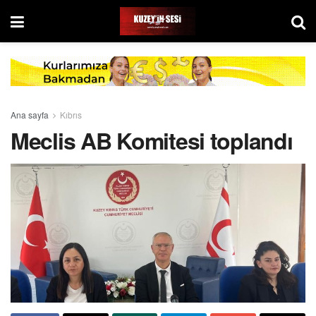
Ana sayfa
Kıbrıs
Meclis AB Komitesi toplandı