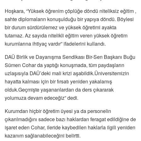
Hoşkara, “Yüksek öğrenim çöplüğe döndü niteliksiz eğitim ,
sahte diplomaların konuşulduğu bir yapıya döndü. Böylesi
bir durum sürdürülemez ve yüksek öğretimi ayakta
tutamaz. Az sayıda nitelikli eğitim veren yüksek öğretim
kurumlarına ihtiyaç vardır” ifadelerini kullandı.
DAÜ Birlik ve Dayanışma Sendikası Bir-Sen Başkanı Buğu
Sümen Cohar da yaptığı konuşmada, tüm paydaşların
uzlaşısıyla DAÜ’deki mali krizi aşabildik.Üniversitemizin
hayatta kalması için bir fırsatı yeniden yakalamış
olduk.Geçmişte yaşananlardan da ders çıkararak
yolumuza devam edeceğiz” dedi.
Kurumdan hiçbir öğretim üyesi ya da personelin
çıkarılmadığını sadece bazı haklardan feragat edildiğine de
işaret eden Cohar, ileride kaybedilen haklarla ilgili yeniden
kazanım sağlanabileceğini belirtti.