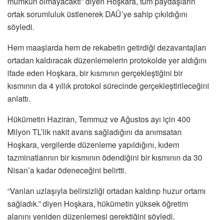
mümkün olmayacaktı” diyen Hoşkara, tüm paydaşların
ortak sorumluluk üstlenerek DAÜ’ye sahip çıkıldığını
söyledi.
Hem maaşlarda hem de rekabetin getirdiği dezavantajları
ortadan kaldıracak düzenlemelerin protokolde yer aldığını
ifade eden Hoşkara, bir kısmının gerçekleştiğini bir
kısmının da 4 yıllık protokol sürecinde gerçekleştirileceğini
anlattı.
Hükümetin Haziran, Temmuz ve Ağustos ayı için 400
Milyon TL’lik nakit avans sağladığını da anımsatan
Hoşkara, vergilerde düzenleme yapıldığını, kıdem
tazminatlarının bir kısmının ödendiğini bir kısmının da 30
Nisan’a kadar ödeneceğini belirtti.
“Varılan uzlaşıyla belirsizliği ortadan kaldırıp huzur ortamı
sağladık.” diyen Hoşkara, hükümetin yüksek öğretim
alanını yeniden düzenlemesi gerektiğini söyledi.