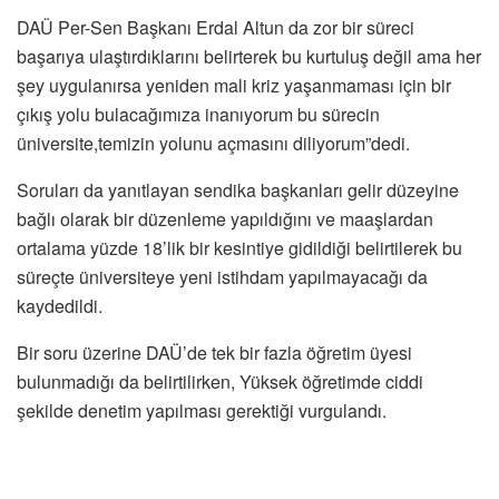
DAÜ Per-Sen Başkanı Erdal Altun da zor bir süreci
başarıya ulaştırdıklarını belirterek bu kurtuluş değil ama her
şey uygulanırsa yeniden mali kriz yaşanmaması için bir
çıkış yolu bulacağımıza inanıyorum bu sürecin
üniversite,temizin yolunu açmasını diliyorum”dedi.
Soruları da yanıtlayan sendika başkanları gelir düzeyine
bağlı olarak bir düzenleme yapıldığını ve maaşlardan
ortalama yüzde 18’lik bir kesintiye gidildiği belirtilerek bu
süreçte üniversiteye yeni istihdam yapılmayacağı da
kaydedildi.
Bir soru üzerine DAÜ’de tek bir fazla öğretim üyesi
bulunmadığı da belirtilirken, Yüksek öğretimde ciddi
şekilde denetim yapılması gerektiği vurgulandı.