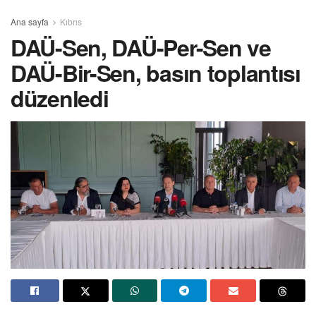
Ana sayfa
Kıbrıs
DAÜ-Sen, DAÜ-Per-Sen ve
DAÜ-Bir-Sen, basın toplantısı
düzenledi