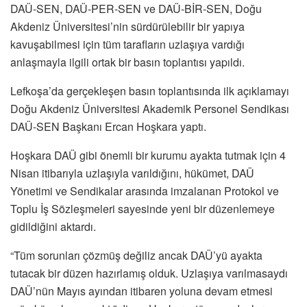
DAÜ-SEN, DAÜ-PER-SEN ve DAÜ-BİR-SEN, Doğu
Akdeniz Üniversitesi’nin sürdürülebilir bir yapıya
kavuşabilmesi için tüm tarafların uzlaşıya vardığı
anlaşmayla ilgili ortak bir basın toplantısı yapıldı.
Lefkoşa’da gerçekleşen basın toplantısında ilk açıklamayı
Doğu Akdeniz Üniversitesi Akademik Personel Sendikası
DAÜ-SEN Başkanı Ercan Hoşkara yaptı.
Hoşkara DAÜ gibi önemli bir kurumu ayakta tutmak için 4
Nisan itibarıyla uzlaşıyla varıldığını, hükümet, DAÜ
Yönetimi ve Sendikalar arasında imzalanan Protokol ve
Toplu İş Sözleşmeleri sayesinde yeni bir düzenlemeye
gidildiğini aktardı.
“Tüm sorunları çözmüş değiliz ancak DAÜ’yü ayakta
tutacak bir düzen hazırlamış olduk. Uzlaşıya varılmasaydı
DAÜ’nün Mayıs ayından itibaren yoluna devam etmesi