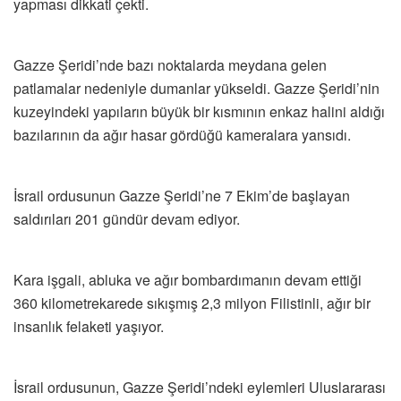
yapması dikkati çekti.
Gazze Şeridi’nde bazı noktalarda meydana gelen
patlamalar nedeniyle dumanlar yükseldi. Gazze Şeridi’nin
kuzeyindeki yapıların büyük bir kısmının enkaz halini aldığı
bazılarının da ağır hasar gördüğü kameralara yansıdı.
İsrail ordusunun Gazze Şeridi’ne 7 Ekim’de başlayan
saldırıları 201 gündür devam ediyor.
Kara işgali, abluka ve ağır bombardımanın devam ettiği
360 kilometrekarede sıkışmış 2,3 milyon Filistinli, ağır bir
insanlık felaketi yaşıyor.
İsrail ordusunun, Gazze Şeridi’ndeki eylemleri Uluslararası