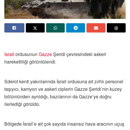
İsrail
ordusunun
Gazze
Şeridi çevresindeki askeri
hareketliliği görüntülendi.
Sderot kenti yakınlarında İsrail ordusuna ait zırhlı personel
taşıyıcı, kamyon ve askeri ciplerin Gazze Şeridi’nin kuzey
bölümünden ayrıldığı, bazılarının da Gazze’ye doğru
ilerlediği görüldü.
Bölgede İsrail’e ait çok sayıda insansız hava aracının uçuş