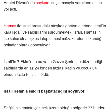
Adalet Divanı’nda
soykırım
suçlamasıyla yargılanmasına
yol açtı.
Hamas
ile İsrail arasındaki ateşkes görüşmelerinde İsrail’in
kara işgali ve saldırılarını sürdürmekteki ısrarı, Hamas’ın
ise kalıcı bir ateşkes talep etmesi müzakerelerin tıkandığı
noktalar olarak gösteriliyor.
İsrail’in 7 Ekim’den bu yana Gazze Şeridi’ne düzenlediği
saldırılarda en az 24 binden fazlası kadın ve çocuk 34
binden fazla Filistinli öldü.
İsrail Refah’a saldırı başkatacağını söylüyor
Sağlık sisteminin çökmek üzere olduğu bölgede 77 binden