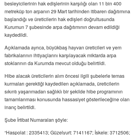
besleyicilerinin hak edişlerinin karşılığı olan 11 bin 400
metreküp ton arpanın 29 Mart tarihinden itibaren dağıtımına
başlandığı ve üreticilerin hak edişleri doğrultusunda
Kurumun 7 şubesinde arpa dağıtımının devam edildiği
kaydedildi.
Açıklamada ayrıca, büyükbaş hayvan üreticileri ve yem
fabrikalarının ihtiyaçlarını karşılayacak miktarda arpa
stoklarının da Kurumda mevcut olduğu belirtildi.
Hibe alacak üreticilerin alım öncesi ilgili şubelerle temas
kurmaları gerektiği kaydedilen açıklamada, üreticilerin
sıkıntı yaşanmadan sağlıklı bir şekilde hibe programının
tamamlanması konusunda hassasiyet gösterileceğine olan
inanç belirtildi.
Şube İrtibat Numaraları şöyle:
“Haspolat : 2335413; Güzelyurt: 7141167; İskele: 3712506;