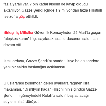
fazla yaralı var, 7 bin kadar kişinin de kayıp olduğu
aktarılıyor. Gazze Şeridi içinde 1,9 milyondan fazla Filistinli
ise zorla
göç
ettirildi.
Birleşmiş Milletler
Güvenlik Konseyinden 25 Mart’ta geçen
“ateşkes kararı” hiçe sayılarak İsrail ordusunun saldırıları
devam etti.
İsrail ordusu, Gazze Şeridi’ni ortadan ikiye bölen koridora
yeni bir saldırı başlattığını açıklamıştı.
Uluslararası toplumdan gelen uyarılara rağmen İsrail
makamları, 1,5 milyon kadar Filistinlinin sığındığı Gazze
Şeridi’nin güneyindeki Refah’a saldırı başlatılacağı
söylemini sürdürüyor.