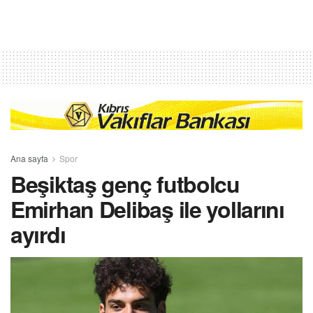
Ana sayfa
Spor
Beşiktaş genç futbolcu
Emirhan Delibaş ile yollarını
ayırdı