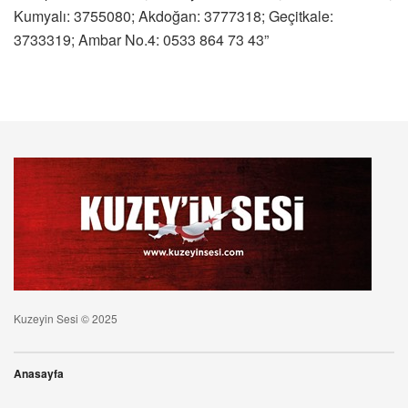
Kumyalı: 3755080; Akdoğan: 3777318; Geçitkale:
3733319; Ambar No.4: 0533 864 73 43”
Kuzeyin Sesi © 2025
Anasayfa