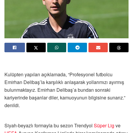
Kulüpten yapılan açıklamada, “Profesyonel futbolcu
Emirhan Delibaş’la karşılıklı anlaşarak yollarımızı ayırmış
bulunmaktayız. Emirhan Delibaş’a bundan sonraki
kariyerinde başarılar diler, kamuoyunun bilgisine sunarız.”
denildi.
Siyah-beyazlı formayla bu sezon Trendyol
Süper Lig
ve