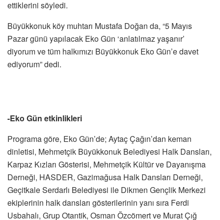
ettiklerini söyledi.
Büyükkonuk köy muhtarı Mustafa Doğan da, “5 Mayıs
Pazar günü yapılacak Eko Gün ‘anlatılmaz yaşanır’
diyorum ve tüm halkımızı Büyükkonuk Eko Gün’e davet
ediyorum” dedi.
-Eko Gün etkinlikleri
Programa göre, Eko Gün’de; Aytaç Çağın’dan keman
dinletisi, Mehmetçik Büyükkonuk Belediyesi Halk Dansları,
Karpaz Kızları Gösterisi, Mehmetçik Kültür ve Dayanışma
Derneği, HASDER, Gazimağusa Halk Dansları Derneği,
Geçitkale Serdarlı Belediyesi ile Dikmen Gençlik Merkezi
ekiplerinin halk dansları gösterilerinin yanı sıra Ferdi
Usbahalı, Grup Otantik, Osman Özcömert ve Murat Çığ