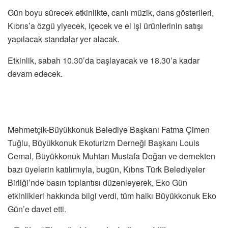
Gün boyu sürecek etkinlikte, canlı müzik, dans gösterileri,
Kıbrıs’a özgü yiyecek, içecek ve el işi ürünlerinin satışı
yapılacak standalar yer alacak.
Etkinlik, sabah 10.30’da başlayacak ve 18.30’a kadar
devam edecek.
Mehmetçik-Büyükkonuk Belediye Başkanı Fatma Çimen
Tuğlu, Büyükkonuk Ekoturizm Derneği Başkanı Louis
Cemal, Büyükkonuk Muhtarı Mustafa Doğan ve dernekten
bazı üyelerin katılımıyla, bugün, Kıbrıs Türk Belediyeler
Birliği’nde basın toplantısı düzenleyerek, Eko Gün
etkinlikleri hakkında bilgi verdi, tüm halkı Büyükkonuk Eko
Gün’e davet etti.