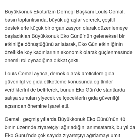
Büyükkonuk Ekoturizm Derneği Başkanı Louis Cemal,
basın toplantısında, büyük uğraşlar vererek, çeşitli
desteklerle küçük bir organizasyon olarak düzenlemeye
başladıkları Büyükkonuk Eko Günü’nün geleneksel bir
etkinliğe dönüştüğünü anlatarak, Eko Gün etkinliğinin
özellikle köy kadınlarının ekonomik olarak güçlenmesinde
önemli rol oynadığına dikkat çekti.
Louis Cemal ayrıca, dernek olarak üreticilere gıda
güvenliği ve gıda etiketleme konusunda eğitimler
verdiklerini de belirterek, bunun Eko Gün’de stantlarda
satışa sunulan yiyecek ve içeceklerin gıda güvenliği
açısından önemine işaret etti.
Cemal, geçmiş yıllarda Büyükkonuk Eko Günü’nün 40
binin üzerinde ziyaretçiyi ağırladığını anımsatarak, bu yıl da
Eko Günü’nde çok sayıda ziyaretçiyi ağırlamayı ümit