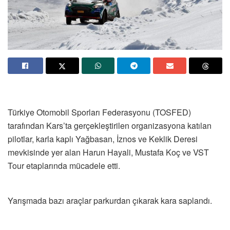
Türkiye Otomobil Sporları Federasyonu (TOSFED)
tarafından Kars’ta gerçekleştirilen organizasyona katılan
pilotlar, karla kaplı Yağbasan, İznos ve Keklik Deresi
mevkisinde yer alan Harun Hayali, Mustafa Koç ve VST
Tour etaplarında mücadele etti.
Yarışmada bazı araçlar parkurdan çıkarak kara saplandı.