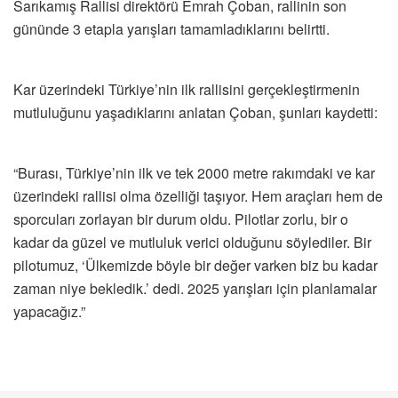
Sarıkamış Rallisi direktörü Emrah Çoban, rallinin son
gününde 3 etapla yarışları tamamladıklarını belirtti.
Kar üzerindeki Türkiye’nin ilk rallisini gerçekleştirmenin
mutluluğunu yaşadıklarını anlatan Çoban, şunları kaydetti:
“Burası, Türkiye’nin ilk ve tek 2000 metre rakımdaki ve kar
üzerindeki rallisi olma özelliği taşıyor. Hem araçları hem de
sporcuları zorlayan bir durum oldu. Pilotlar zorlu, bir o
kadar da güzel ve mutluluk verici olduğunu söylediler. Bir
pilotumuz, ‘Ülkemizde böyle bir değer varken biz bu kadar
zaman niye bekledik.’ dedi. 2025 yarışları için planlamalar
yapacağız.”