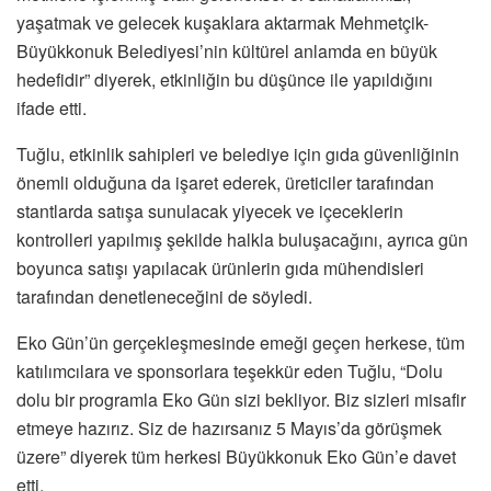
yaşatmak ve gelecek kuşaklara aktarmak Mehmetçik-
Büyükkonuk Belediyesi’nin kültürel anlamda en büyük
hedefidir” diyerek, etkinliğin bu düşünce ile yapıldığını
ifade etti.
Tuğlu, etkinlik sahipleri ve belediye için gıda güvenliğinin
önemli olduğuna da işaret ederek, üreticiler tarafından
stantlarda satışa sunulacak yiyecek ve içeceklerin
kontrolleri yapılmış şekilde halkla buluşacağını, ayrıca gün
boyunca satışı yapılacak ürünlerin gıda mühendisleri
tarafından denetleneceğini de söyledi.
Eko Gün’ün gerçekleşmesinde emeği geçen herkese, tüm
katılımcılara ve sponsorlara teşekkür eden Tuğlu, “Dolu
dolu bir programla Eko Gün sizi bekliyor. Biz sizleri misafir
etmeye hazırız. Siz de hazırsanız 5 Mayıs’da görüşmek
üzere” diyerek tüm herkesi Büyükkonuk Eko Gün’e davet
etti.