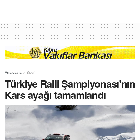
Ana sayfa
Spor
Türkiye Ralli Şampiyonası'nın
Kars ayağı tamamlandı