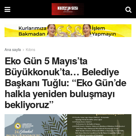
Ana sayfa
Kıbrıs
Eko Gün 5 Mayıs’ta
Büyükkonuk’ta… Belediye
Başkanı Tuğlu: “Eko Gün’de
halkla yeniden buluşmayı
bekliyoruz”