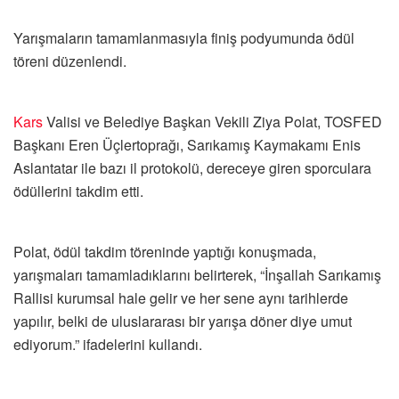
Yarışmaların tamamlanmasıyla finiş podyumunda ödül
töreni düzenlendi.
Kars
Valisi ve Belediye Başkan Vekili Ziya Polat, TOSFED
Başkanı Eren Üçlertoprağı, Sarıkamış Kaymakamı Enis
Aslantatar ile bazı il protokolü, dereceye giren sporculara
ödüllerini takdim etti.
Polat, ödül takdim töreninde yaptığı konuşmada,
yarışmaları tamamladıklarını belirterek, “İnşallah Sarıkamış
Rallisi kurumsal hale gelir ve her sene aynı tarihlerde
yapılır, belki de uluslararası bir yarışa döner diye umut
ediyorum.” ifadelerini kullandı.