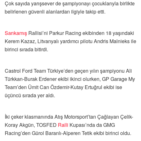
Çok sayıda yarışsever de şampiyonayı çocuklarıyla birlikte
belirlenen güvenli alanlardan ilgiyle takip etti.
Sarıkamış
Rallisi’ni Parkur Racing ekibinden 18 yaşındaki
Kerem Kazaz, Litvanyalı yardımcı pilotu Andris Malnieks ile
birinci sırada bitirdi.
Castrol Ford Team Türkiye’den geçen yılın şampiyonu Ali
Türkkan-Burak Erdener ekibi ikinci olurken, GP Garage My
Team’den Ümit Can Özdemir-Kutay Ertuğrul ekibi ise
üçüncü sırada yer aldı.
İki çeker klasmanında Atış Motorsport’tan Çağlayan Çelik-
Koray Akgün, TOSFED
Ralli
Kupası’nda da GMG
Racing’den Gürol Baranlı-Alperen Tetik ekibi birinci oldu.