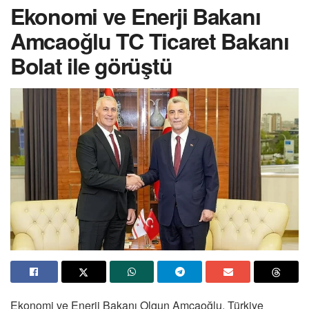
Ekonomi ve Enerji Bakanı
Amcaoğlu TC Ticaret Bakanı
Bolat ile görüştü
Ekonomi ve Enerji Bakanı Olgun Amcaoğlu, Türkiye