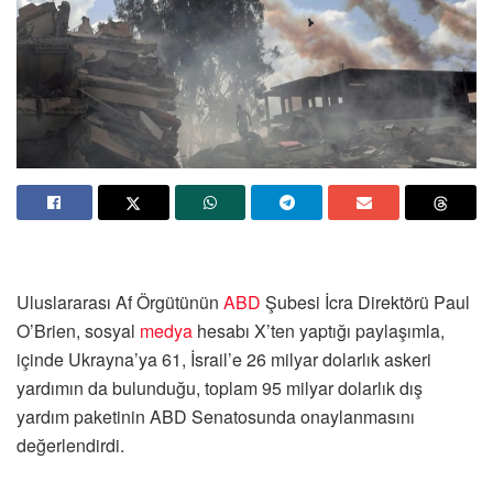
Uluslararası Af Örgütünün
ABD
Şubesi İcra Direktörü Paul
O’Brien, sosyal
medya
hesabı X’ten yaptığı paylaşımla,
içinde Ukrayna’ya 61, İsrail’e 26 milyar dolarlık askeri
yardımın da bulunduğu, toplam 95 milyar dolarlık dış
yardım paketinin ABD Senatosunda onaylanmasını
değerlendirdi.