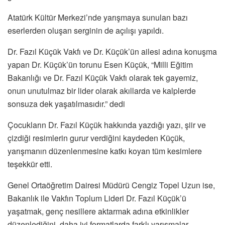
Atatürk Kültür Merkezi’nde yarışmaya sunulan bazı
eserlerden oluşan serginin de açılışı yapıldı.
Dr. Fazıl Küçük Vakfı ve Dr. Küçük’ün ailesi adına konuşma
yapan Dr. Küçük’ün torunu Esen Küçük, “Milli Eğitim
Bakanlığı ve Dr. Fazıl Küçük Vakfı olarak tek gayemiz,
onun unutulmaz bir lider olarak akıllarda ve kalplerde
sonsuza dek yaşatılmasıdır.” dedi
Çocukların Dr. Fazıl Küçük hakkında yazdığı yazı, şiir ve
çizdiği resimlerin gurur verdiğini kaydeden Küçük,
yarışmanın düzenlenmesine katkı koyan tüm kesimlere
teşekkür etti.
Genel Ortaöğretim Dairesi Müdürü Cengiz Topel Uzun ise,
Bakanlık ile Vakfın Toplum Lideri Dr. Fazıl Küçük’ü
yaşatmak, genç nesillere aktarmak adına etkinlikler
düzenlediğini, daha iyi formatlarda farklı yarışmalar