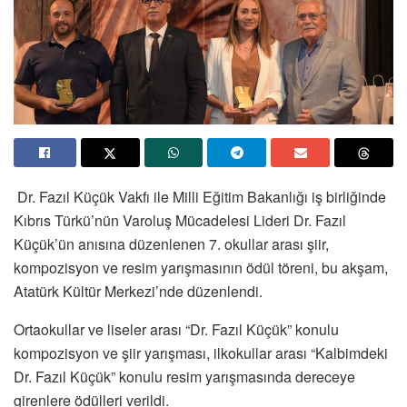
Dr. Fazıl Küçük Vakfı ile Milli Eğitim Bakanlığı iş birliğinde
Kıbrıs Türkü’nün Varoluş Mücadelesi Lideri Dr. Fazıl
Küçük’ün anısına düzenlenen 7. okullar arası şiir,
kompozisyon ve resim yarışmasının ödül töreni, bu akşam,
Atatürk Kültür Merkezi’nde düzenlendi.
Ortaokullar ve liseler arası “Dr. Fazıl Küçük” konulu
kompozisyon ve şiir yarışması, ilkokullar arası “Kalbimdeki
Dr. Fazıl Küçük” konulu resim yarışmasında dereceye
girenlere ödülleri verildi.