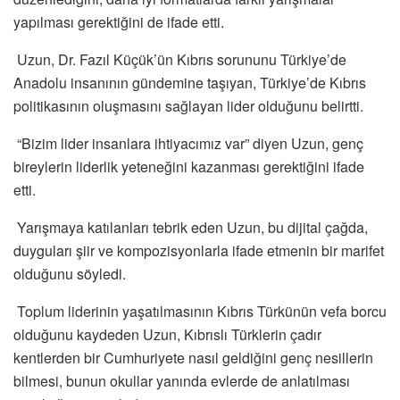
yapılması gerektiğini de ifade etti.
Uzun, Dr. Fazıl Küçük’ün Kıbrıs sorununu Türkiye’de
Anadolu insanının gündemine taşıyan, Türkiye’de Kıbrıs
politikasının oluşmasını sağlayan lider olduğunu belirtti.
“Bizim lider insanlara ihtiyacımız var” diyen Uzun, genç
bireylerin liderlik yeteneğini kazanması gerektiğini ifade
etti.
Yarışmaya katılanları tebrik eden Uzun, bu dijital çağda,
duyguları şiir ve kompozisyonlarla ifade etmenin bir marifet
olduğunu söyledi.
Toplum liderinin yaşatılmasının Kıbrıs Türkünün vefa borcu
olduğunu kaydeden Uzun, Kıbrıslı Türklerin çadır
kentlerden bir Cumhuriyete nasıl geldiğini genç nesillerin
bilmesi, bunun okullar yanında evlerde de anlatılması