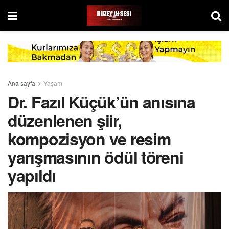
Ana sayfa
Yaşam
Dr. Fazıl Küçük’ün anısına
düzenlenen şiir,
kompozisyon ve resim
yarışmasının ödül töreni
yapıldı