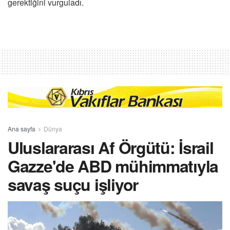
gerektiğini vurguladı.
Ana sayfa
Dünya
Uluslararası Af Örgütü: İsrail
Gazze'de ABD mühimmatıyla
savaş suçu işliyor