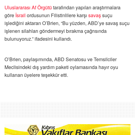
Uluslararası Af Örgütü
tarafından yapılan araştırmalara
göre
İsrail
ordusunun Filistinlilere karşı
savaş
suçu
işlediğini aktaran O’Brien, “Bu yüzden, ABD’ye savaş suçu
işlenen silahları göndermeyi bırakma çağrısında
bulunuyoruz.” ifadesini kullandı.
O’Brien, paylaşımında, ABD Senatosu ve Temsilciler
Meclisindeki dış yardım paketi oylamasında hayır oyu
kullanan üyelere teşekkür etti.