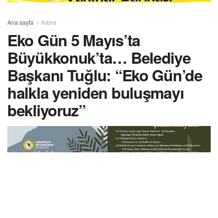
Ana sayfa
Kıbrıs
Eko Gün 5 Mayıs’ta
Büyükkonuk’ta… Belediye
Başkanı Tuğlu: “Eko Gün’de
halkla yeniden buluşmayı
bekliyoruz”