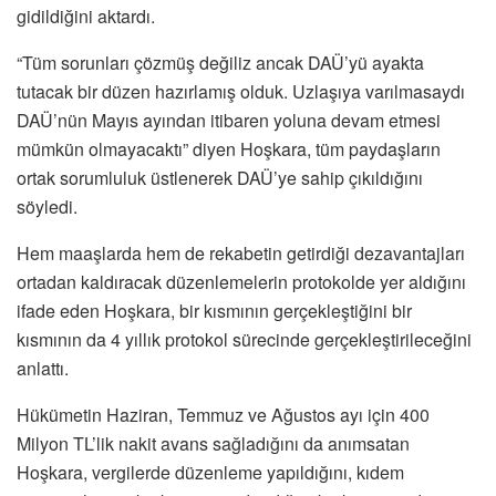
gidildiğini aktardı.
“Tüm sorunları çözmüş değiliz ancak DAÜ’yü ayakta
tutacak bir düzen hazırlamış olduk. Uzlaşıya varılmasaydı
DAÜ’nün Mayıs ayından itibaren yoluna devam etmesi
mümkün olmayacaktı” diyen Hoşkara, tüm paydaşların
ortak sorumluluk üstlenerek DAÜ’ye sahip çıkıldığını
söyledi.
Hem maaşlarda hem de rekabetin getirdiği dezavantajları
ortadan kaldıracak düzenlemelerin protokolde yer aldığını
ifade eden Hoşkara, bir kısmının gerçekleştiğini bir
kısmının da 4 yıllık protokol sürecinde gerçekleştirileceğini
anlattı.
Hükümetin Haziran, Temmuz ve Ağustos ayı için 400
Milyon TL’lik nakit avans sağladığını da anımsatan
Hoşkara, vergilerde düzenleme yapıldığını, kıdem