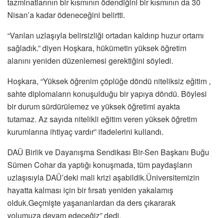
tazminatlarının bir kısmının ödendiğini bir kısmının da 30
Nisan’a kadar ödeneceğini belirtti.
“Varılan uzlaşıyla belirsizliği ortadan kaldırıp huzur ortamı
sağladık.” diyen Hoşkara, hükümetin yüksek öğretim
alanını yeniden düzenlemesi gerektiğini söyledi.
Hoşkara, “Yüksek öğrenim çöplüğe döndü niteliksiz eğitim ,
sahte diplomaların konuşulduğu bir yapıya döndü. Böylesi
bir durum sürdürülemez ve yüksek öğretimi ayakta
tutamaz. Az sayıda nitelikli eğitim veren yüksek öğretim
kurumlarına ihtiyaç vardır” ifadelerini kullandı.
DAÜ Birlik ve Dayanışma Sendikası Bir-Sen Başkanı Buğu
Sümen Cohar da yaptığı konuşmada, tüm paydaşların
uzlaşısıyla DAÜ’deki mali krizi aşabildik.Üniversitemizin
hayatta kalması için bir fırsatı yeniden yakalamış
olduk.Geçmişte yaşananlardan da ders çıkararak
yolumuza devam edeceğiz” dedi.