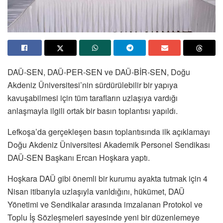
DAÜ-SEN, DAÜ-PER-SEN ve DAÜ-BİR-SEN, Doğu
Akdeniz Üniversitesi’nin sürdürülebilir bir yapıya
kavuşabilmesi için tüm tarafların uzlaşıya vardığı
anlaşmayla ilgili ortak bir basın toplantısı yapıldı.
Lefkoşa’da gerçekleşen basın toplantısında ilk açıklamayı
Doğu Akdeniz Üniversitesi Akademik Personel Sendikası
DAÜ-SEN Başkanı Ercan Hoşkara yaptı.
Hoşkara DAÜ gibi önemli bir kurumu ayakta tutmak için 4
Nisan itibarıyla uzlaşıyla varıldığını, hükümet, DAÜ
Yönetimi ve Sendikalar arasında imzalanan Protokol ve
Toplu İş Sözleşmeleri sayesinde yeni bir düzenlemeye