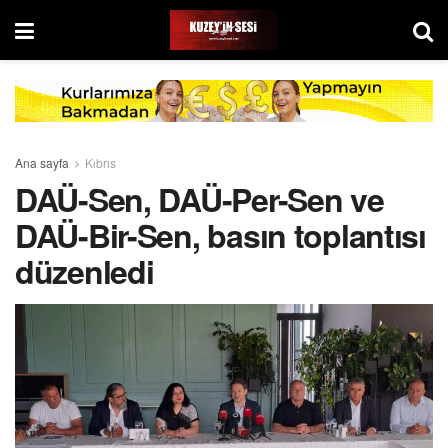
Ana sayfa
Kıbrıs
DAÜ-Sen, DAÜ-Per-Sen ve
DAÜ-Bir-Sen, basın toplantısı
düzenledi