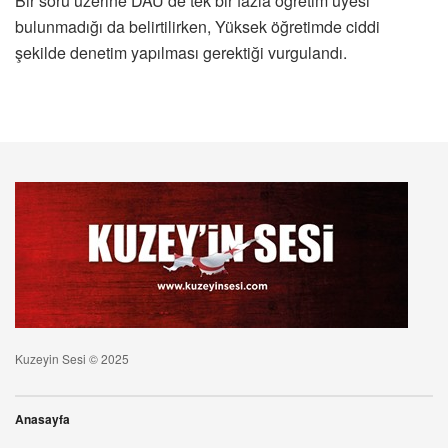
Bir soru üzerine DAÜ’de tek bir fazla öğretim üyesi
bulunmadığı da belirtilirken, Yüksek öğretimde ciddi
şekilde denetim yapılması gerektiği vurgulandı.
Kuzeyin Sesi © 2025
Anasayfa