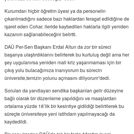
Kurumdan hiçbir öğretim üyesi ya da personelin
çıkarılmadığını sadece bazı haklardan feragat edildiğine de
işaret eden Cohar, ileride kaybedilen haklarla ilgili yeniden
kazanım sağlanabileceğini belirtti.
DAÜ Per-Sen Başkanı Erdal Altun da zor bir süreci
başarıya ulaştırdıklarını belirterek bu kurtuluş değil ama her
şey uygulanırsa yeniden mali kriz yaşanmaması için bir
çıkış yolu bulacağımıza inanıyorum bu sürecin
üniversite,temizin yolunu açmasını diliyorum”dedi.
Soruları da yanıtlayan sendika başkanları gelir düzeyine
bağlı olarak bir düzenleme yapıldığını ve maaşlardan
ortalama yüzde 18’lik bir kesintiye gidildiği belirtilerek bu
süreçte üniversiteye yeni istihdam yapılmayacağı da
kaydedildi.