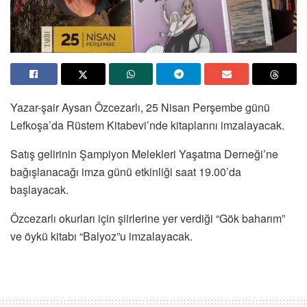
Yazar-şair Aysan Özcezarlı, 25 Nisan Perşembe günü
Lefkoşa’da Rüstem Kitabevi’nde kitaplarını imzalayacak.
Satış gelirinin Şampiyon Melekleri Yaşatma Derneği’ne
bağışlanacağı imza günü etkinliği saat 19.00’da
başlayacak.
Özcezarlı okurları için şiirlerine yer verdiği “Gök baharım”
ve öykü kitabı “Balyoz”u imzalayacak.