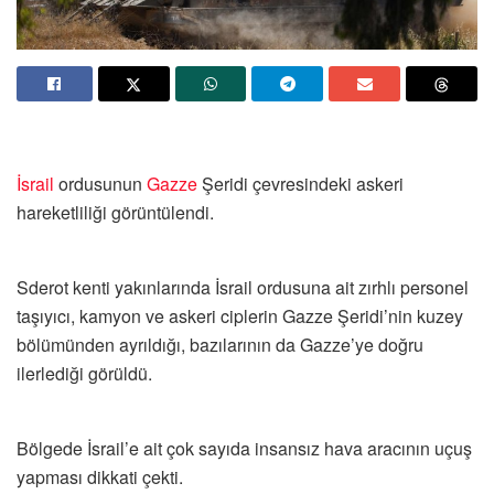
İsrail
ordusunun
Gazze
Şeridi çevresindeki askeri
hareketliliği görüntülendi.
Sderot kenti yakınlarında İsrail ordusuna ait zırhlı personel
taşıyıcı, kamyon ve askeri ciplerin Gazze Şeridi’nin kuzey
bölümünden ayrıldığı, bazılarının da Gazze’ye doğru
ilerlediği görüldü.
Bölgede İsrail’e ait çok sayıda insansız hava aracının uçuş
yapması dikkati çekti.