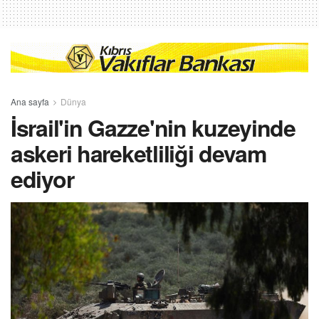
Ana sayfa
Dünya
İsrail'in Gazze'nin kuzeyinde
askeri hareketliliği devam
ediyor