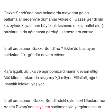
Gazze Şeridi’nde bazı noktalarda meydana gelen
patlamalar nedeniyle dumanlar yükseldi. Gazze Şeridi’nin
kuzeyindeki yapıların büyük bir kısmının enkaz halini aldığı
bazılarının da ağır hasar gördüğü kameralara yansıdı.
İsrail ordusunun Gazze Şeridi’ne 7 Ekim’de başlayan
saldırıları 201 gündür devam ediyor.
Kara işgali, abluka ve ağır bombardımanın devam ettiği
360 kilometrekarede sıkışmış 2,3 milyon Filistinli, ağır bir
insanlık felaketi yaşıyor.
İsrail ordusunun, Gazze Şeridi’ndeki eylemleri Uluslararası
Adalet Divanı’nda
soykırım
suçlamasıyla yargılanmasına