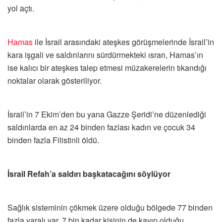
yol açtı.
Hamas
ile İsrail arasındaki ateşkes görüşmelerinde İsrail’in
kara işgali ve saldırılarını sürdürmekteki ısrarı, Hamas’ın
ise kalıcı bir ateşkes talep etmesi müzakerelerin tıkandığı
noktalar olarak gösteriliyor.
İsrail’in 7 Ekim’den bu yana Gazze Şeridi’ne düzenlediği
saldırılarda en az 24 binden fazlası kadın ve çocuk 34
binden fazla Filistinli öldü.
İsrail Refah’a saldırı başkatacağını söylüyor
Sağlık sisteminin çökmek üzere olduğu bölgede 77 binden
fazla yaralı var, 7 bin kadar kişinin de kayıp olduğu