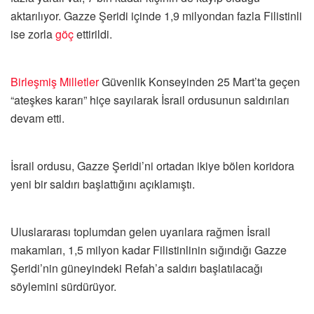
aktarılıyor. Gazze Şeridi içinde 1,9 milyondan fazla Filistinli
ise zorla
göç
ettirildi.
Birleşmiş Milletler
Güvenlik Konseyinden 25 Mart’ta geçen
“ateşkes kararı” hiçe sayılarak İsrail ordusunun saldırıları
devam etti.
İsrail ordusu, Gazze Şeridi’ni ortadan ikiye bölen koridora
yeni bir saldırı başlattığını açıklamıştı.
Uluslararası toplumdan gelen uyarılara rağmen İsrail
makamları, 1,5 milyon kadar Filistinlinin sığındığı Gazze
Şeridi’nin güneyindeki Refah’a saldırı başlatılacağı
söylemini sürdürüyor.