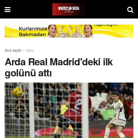
Ana sayfa
Spor
Arda Real Madrid'deki ilk
golünü attı