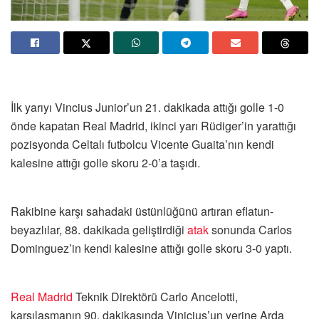
İlk yarıyı Vincius Junior’un 21. dakikada attığı golle 1-0
önde kapatan Real Madrid, ikinci yarı Rüdiger’in yarattığı
pozisyonda Celtalı futbolcu Vicente Guaita’nın kendi
kalesine attığı golle skoru 2-0’a taşıdı.
Rakibine karşı sahadaki üstünlüğünü artıran eflatun-
beyazlılar, 88. dakikada geliştirdiği
atak
sonunda Carlos
Dominguez’in kendi kalesine attığı golle skoru 3-0 yaptı.
Real Madrid
Teknik Direktörü Carlo Ancelotti,
karşılaşmanın 90. dakikasında Vinicius’un yerine Arda