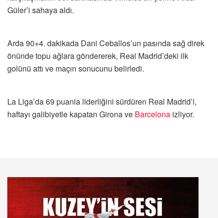
Güler’i sahaya aldı.
Arda 90+4. dakikada Dani Ceballos’un pasında sağ direk
önünde topu ağlara göndererek, Real Madrid’deki ilk
golünü attı ve maçın sonucunu belirledi.
La Liga’da 69 puanla liderliğini sürdüren Real Madrid’i,
haftayı galibiyetle kapatan Girona ve
Barcelona
izliyor.