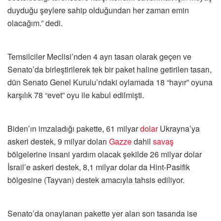
duyduğu şeylere sahip olduğundan her zaman emin
olacağım.” dedi.
Temsilciler Meclisi’nden 4 ayrı tasarı olarak geçen ve
Senato’da birleştirilerek tek bir paket haline getirilen tasarı,
dün Senato Genel Kurulu’ndaki oylamada 18 “hayır” oyuna
karşılık 78 “evet” oyu ile kabul edilmişti.
Biden’ın imzaladığı pakette, 61 milyar
dolar
Ukrayna’ya
askeri destek, 9 milyar doları
Gazze
dahil
savaş
bölgelerine insani yardım olacak şekilde 26 milyar dolar
İsrail’e askeri destek, 8,1 milyar dolar da Hint-Pasifik
bölgesine (Tayvan) destek amacıyla tahsis ediliyor.
Senato’da onaylanan pakette yer alan son tasarıda ise