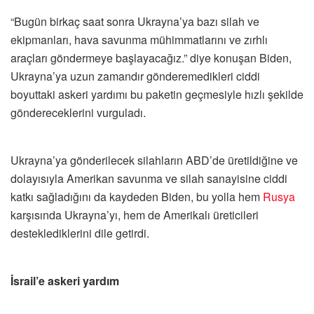
“Bugün birkaç saat sonra Ukrayna’ya bazı silah ve
ekipmanları, hava savunma mühimmatlarını ve zırhlı
araçları göndermeye başlayacağız.” diye konuşan Biden,
Ukrayna’ya uzun zamandır gönderemedikleri ciddi
boyuttaki askeri yardımı bu paketin geçmesiyle hızlı şekilde
göndereceklerini vurguladı.
Ukrayna’ya gönderilecek silahların ABD’de üretildiğine ve
dolayısıyla Amerikan savunma ve silah sanayisine ciddi
katkı sağladığını da kaydeden Biden, bu yolla hem
Rusya
karşısında Ukrayna’yı, hem de Amerikalı üreticileri
desteklediklerini dile getirdi.
İsrail’e askeri yardım