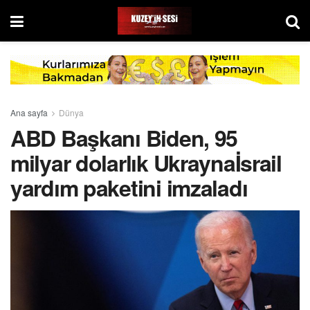
Ana sayfa
Dünya
ABD Başkanı Biden, 95
milyar dolarlık Ukraynaİsrail
yardım paketini imzaladı