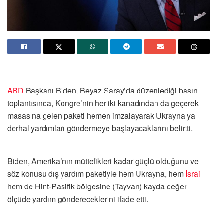
ABD
Başkanı Biden, Beyaz Saray’da düzenlediği basın
toplantısında, Kongre’nin her iki kanadından da geçerek
masasına gelen paketi hemen imzalayarak Ukrayna’ya
derhal yardımları göndermeye başlayacaklarını belirtti.
Biden, Amerika’nın müttefikleri kadar güçlü olduğunu ve
söz konusu dış yardım paketiyle hem Ukrayna, hem
İsrail
hem de Hint-Pasifik bölgesine (Tayvan) kayda değer
ölçüde yardım göndereceklerini ifade etti.