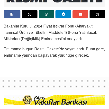
Bakanlar Kurulu, 2024 Fiyat İstikrar Fonu (Akaryakıt,
Tarımsal Ürün ve Tüketim Maddeleri) (Fona Yatırılacak
Miktarlar) (Değişiklik) Emirnamesi’ni onayladı.
Emirname bugün Resmi Gazete’de yayımlandı. Buna göre,
emirname yarından başlayarak yürürlüğe girecek.