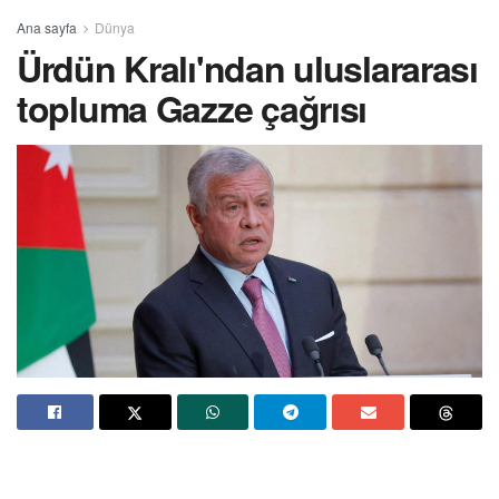
Ana sayfa
Dünya
Ürdün Kralı'ndan uluslararası
topluma Gazze çağrısı