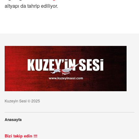
altyapı da tahrip ediliyor.
Kuzeyin Sesi © 2025
Anasayfa
Bizi takip edin !!!