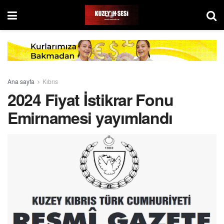
Ana sayfa
Kıbrıs
2024 Fiyat İstikrar Fonu
Emirnamesi yayımlandı