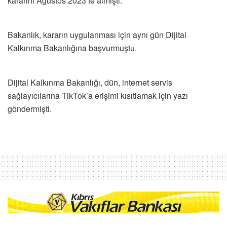
kararını Ağustos 2023’te almıştı.
Bakanlık, kararın uygulanması için aynı gün Dijital
Kalkınma Bakanlığına başvurmuştu.
Dijital Kalkınma Bakanlığı, dün, internet servis
sağlayıcılarına TikTok’a erişimi kısıtlamak için yazı
göndermişti.