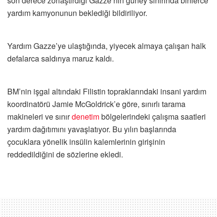
son derece zorlaştırdığı Gazze’nin güney sınırında binlerce
yardım kamyonunun beklediği bildiriliyor.
Yardım Gazze’ye ulaştığında, yiyecek almaya çalışan halk
defalarca saldırıya maruz kaldı.
BM’nin işgal altındaki Filistin topraklarındaki insani yardım
koordinatörü Jamie McGoldrick’e göre, sınırlı tarama
makineleri ve sınır
denetim
bölgelerindeki çalışma saatleri
yardım dağıtımını yavaşlatıyor. Bu yılın başlarında
çocuklara yönelik insülin kalemlerinin girişinin
reddedildiğini de sözlerine ekledi.