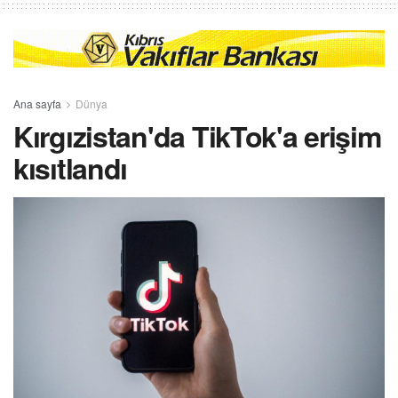
Ana sayfa
Dünya
Kırgızistan'da TikTok'a erişim
kısıtlandı