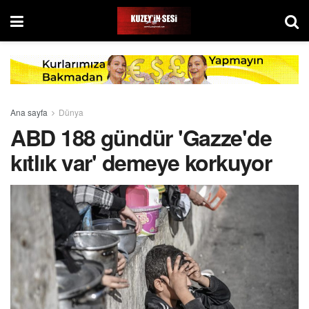
Ana sayfa
Dünya
ABD 188 gündür 'Gazze'de
kıtlık var' demeye korkuyor