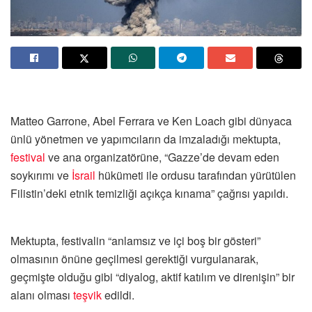
Matteo Garrone, Abel Ferrara ve Ken Loach gibi dünyaca
ünlü yönetmen ve yapımcıların da imzaladığı mektupta,
festival
ve ana organizatörüne, “Gazze’de devam eden
soykırımı ve
İsrail
hükümeti ile ordusu tarafından yürütülen
Filistin’deki etnik temizliği açıkça kınama” çağrısı yapıldı.
Mektupta, festivalin “anlamsız ve içi boş bir gösteri”
olmasının önüne geçilmesi gerektiği vurgulanarak,
geçmişte olduğu gibi “diyalog, aktif katılım ve direnişin” bir
alanı olması
teşvik
edildi.