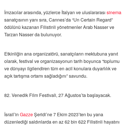
İmzacılar arasında, yüzlerce İtalyan ve uluslararası
sinema
sanatçısının yanı sıra, Cannes’da “Un Certain Regard”
ödülünü kazanan Filistinli yönetmenler Arab Nasser ve
Tarzan Nasser da bulunuyor.
Etkinliğin ana organizatörü, sanatçıların mektubuna yanıt
olarak, festival ve organizasyonun tarih boyunca “toplumu
ve dünyayı ilgilendiren tüm en acil konulara duyarlılık ve
açık tartışma ortamı sağladığını” savundu.
82. Venedik Film Festivali, 27 Ağustos’ta başlayacak.
İsrail’in
Gazze
Şeridi’ne 7 Ekim 2023’ten bu yana
düzenlediği saldırılarda en az 62 bin 622 Filistinli hayatını