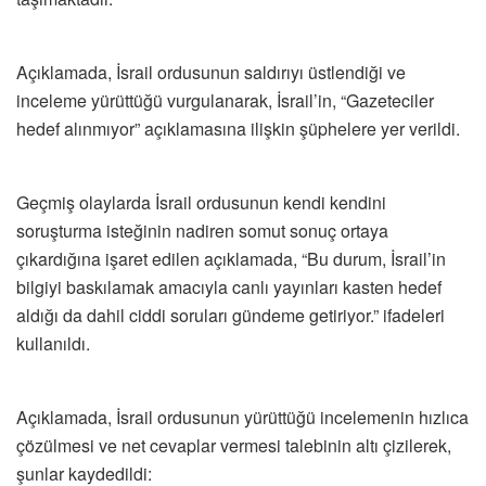
Açıklamada, İsrail ordusunun saldırıyı üstlendiği ve
inceleme yürüttüğü vurgulanarak, İsrail’in, “Gazeteciler
hedef alınmıyor” açıklamasına ilişkin şüphelere yer verildi.
Geçmiş olaylarda İsrail ordusunun kendi kendini
soruşturma isteğinin nadiren somut sonuç ortaya
çıkardığına işaret edilen açıklamada, “Bu durum, İsrail’in
bilgiyi baskılamak amacıyla canlı yayınları kasten hedef
aldığı da dahil ciddi soruları gündeme getiriyor.” ifadeleri
kullanıldı.
Açıklamada, İsrail ordusunun yürüttüğü incelemenin hızlıca
çözülmesi ve net cevaplar vermesi talebinin altı çizilerek,
şunlar kaydedildi: