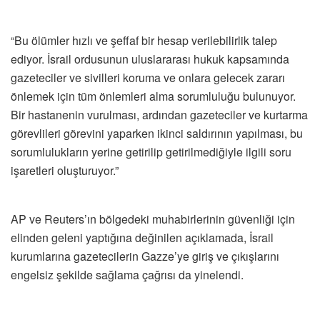
“Bu ölümler hızlı ve şeffaf bir hesap verilebilirlik talep
ediyor. İsrail ordusunun uluslararası hukuk kapsamında
gazeteciler ve sivilleri koruma ve onlara gelecek zararı
önlemek için tüm önlemleri alma sorumluluğu bulunuyor.
Bir hastanenin vurulması, ardından gazeteciler ve kurtarma
görevlileri görevini yaparken ikinci saldırının yapılması, bu
sorumlulukların yerine getirilip getirilmediğiyle ilgili soru
işaretleri oluşturuyor.”
AP ve Reuters’ın bölgedeki muhabirlerinin güvenliği için
elinden geleni yaptığına değinilen açıklamada, İsrail
kurumlarına gazetecilerin Gazze’ye giriş ve çıkışlarını
engelsiz şekilde sağlama çağrısı da yinelendi.