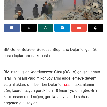
BM Genel Sekreter Sözcüsü Stephane Dujarric, günlük
basın toplantısında konuştu.
BM İnsani İşler Koordinasyon Ofisi (OCHA) çalışanlarının,
İsrail’in insani yardım konvoylarını engellemeye devam
ettiğini aktardığını belirten Dujarric,
İsrail
makamlarının
dün, koordinasyon gerektiren 15 insani yardım görevinin
8’ini baştan reddettiğini, geri kalan 7’sini de sahada
engellediğini söyledi.