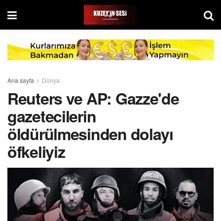
Ana sayfa
Dünya
Reuters ve AP: Gazze'de
gazetecilerin
öldürülmesinden dolayı
öfkeliyiz