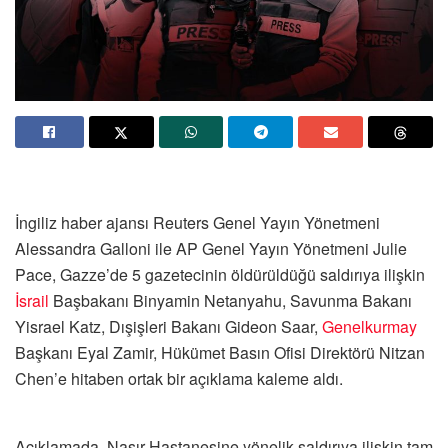
İngiliz haber ajansı Reuters Genel Yayın Yönetmeni
Alessandra Galloni ile AP Genel Yayın Yönetmeni Julie
Pace, Gazze’de 5 gazetecinin öldürüldüğü saldırıya ilişkin
İsrail
Başbakanı Binyamin Netanyahu, Savunma Bakanı
Yisrael Katz, Dışişleri Bakanı Gideon Saar,
Genelkurmay
Başkanı Eyal Zamir, Hükümet Basın Ofisi Direktörü Nitzan
Chen’e hitaben ortak bir açıklama kaleme aldı.
Açıklamada, Nasır Hastanesine yönelik saldırıya ilişkin tam