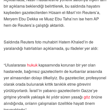
bir açıklama beklendiği belirtilerek, bu saldırıda hayatını
kaybeden gazetecilerden Hüsam el-Mısri’nin Reuters’a,
Meryem Ebu Dekka ve Muaz Ebu Taha’nın ise hem AP
hem de Reuters’a çalıştığı aktarıldı.
Saldırıda Reuters foto muhabiri Hatem Khaled’in de
yaralandığı hatırlatılan açıklamada, şu ifadeler yer aldı:
“Uluslararası
hukuk
kapsamında korunan bir yer olan
hastanede, bağımsız gazetecilerin de kurbanlar arasında
yer almasından dolayı öfkeliyiz. Bu gazeteciler, profesyonel
olarak orada bulunarak kritik tanıklık etme görevini
yürütüyorlardı. İsrail’in yabancı gazetecilerin Gazze’ye
girişine yönelik yaklaşık iki yıldır süren yasağı
göz
önüne
alındığında, onların çalışmaları özellikle hayati önem
taşımaktadır.”