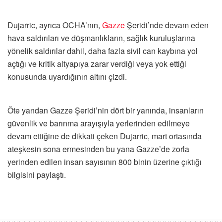
Dujarric, ayrıca OCHA’nın,
Gazze
Şeridi’nde devam eden
hava saldırıları ve düşmanlıkların, sağlık kuruluşlarına
yönelik saldırılar dahil, daha fazla sivil can kaybına yol
açtığı ve kritik altyapıya zarar verdiği veya yok ettiği
konusunda uyardığının altını çizdi.
Öte yandan Gazze Şeridi’nin dört bir yanında, insanların
güvenlik ve barınma arayışıyla yerlerinden edilmeye
devam ettiğine de dikkati çeken Dujarric, mart ortasında
ateşkesin sona ermesinden bu yana Gazze’de zorla
yerinden edilen insan sayısının 800 binin üzerine çıktığı
bilgisini paylaştı.